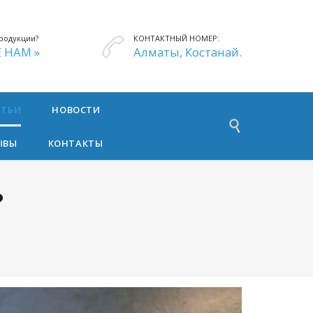
родукции?
КОНТАКТНЫЙ НОМЕР:

 НАМ »
Алматы, Костанай.
АТЬИ
НОВОСТИ

ЫВЫ
КОНТАКТЫ
?