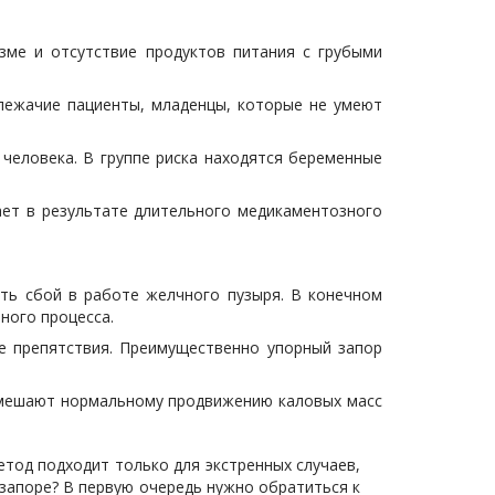
зме и отсутствие продуктов питания с грубыми
я лежачие пациенты, младенцы, которые не умеют
человека. В группе риска находятся беременные
ает в результате длительного медикаментозного
ыть сбой в работе желчного пузыря. В конечном
ного процесса.
ие препятствия. Преимущественно упорный запор
и мешают нормальному продвижению каловых масс
етод подходит только для экстренных случаев,
 запоре? В первую очередь нужно обратиться к