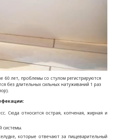
ше 60 лет, проблемы со стулом регистрируются
тся без длительных сильных натуживаний 1 раз
ор).
ефекации:
с. Сюда относится острая, копченая, жирная и
й системы.
елудке, которые отвечают за пищеварительный