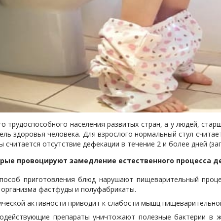
го трудоспособного населения развитых стран, а у людей, стар
ель здоровья человека. Для взрослого нормальный стул считае
мы считается отсутствие дефекации в течение 2 и более дней (зап
рые провоцируют замедление естественного процесса д
пособ приготовления блюд нарушают пищеварительный процес
 организма фастфуды и полуфабрикаты.
ческой активности приводит к слабости мышц пищеварительно
нодействующие препараты уничтожают полезные бактерии в ж