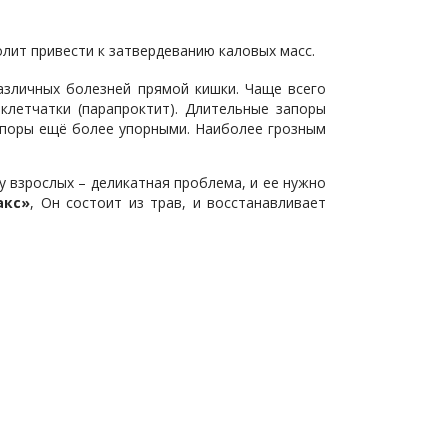
лит привести к затвердеванию каловых масс.
азличных болезней прямой кишки. Чаще всего
клетчатки (парапроктит). Длительные запоры
запоры ещё более упорными. Наиболее грозным
 взрослых – деликатная проблема, и ее нужно
акс»
, Он состоит из трав, и восстанавливает