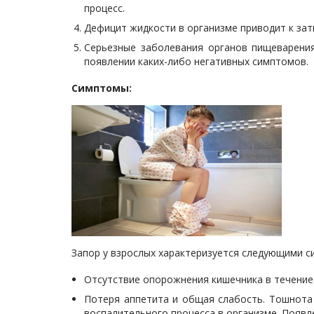
процесс.
Дефицит жидкости в организме приводит к зат
Серьезные заболевания органов пищеварения
появлении каких-либо негативных симптомов.
Симптомы:
Запор у взрослых характеризуется следующими 
Отсутствие опорожнения кишечника в течение 
Потеря аппетита и общая слабость. Тошнота
воспалительного процесса в организме. Появл