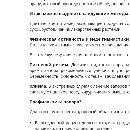
врачу, который проведет полное обследование, 
Итак, можно выделить следующие методы 
Диетическое питание, включающее продукты со
сухофруктов, чай из лекарственных растений.
Физическая активность в виде гимнастики 
Полезна также гимнастика, а именно приседания 
В этом случае физическая активность поможет с
Питьевой режим
. Дефицит жидкости в органи
время запора рекомендуется увеличить употр
беременность, склонность к отекам, заболевания
Клизма
. В экстренных случаях лечение запоров
систему от шлаков перед хирургическим вмешат
Профилактика запора?
Для этого нужно вести здоровый образ жизни, с
В ежедневный рацион должны входить продук
например, на пару. Коррекция питания.