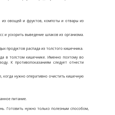
 из овощей и фруктов, компоты и отвары из
с и ускорить выведение шлаков из организма.
ых продуктов распада из толстого кишечника.
ада в толстом кишечнике. Именно поэтому во
оду. К противопоказаниям следует отнести
е, когда нужно оперативно очистить кишечную
анное питание.
нь. Готовить нужно только полезным способом,