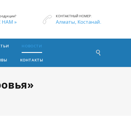
родукции?
КОНТАКТНЫЙ НОМЕР:

 НАМ »
Алматы, Костанай.
АТЬИ
НОВОСТИ

ЫВЫ
КОНТАКТЫ
ровья»