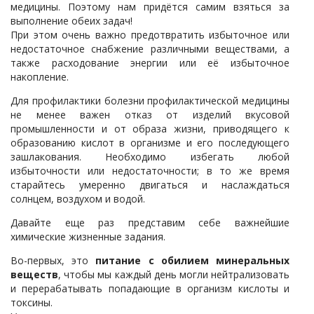
медицины. Поэтому нам придётся самим взяться за
выполнение обеих задач!
При этом очень важно предотвратить избыточное или
недостаточное снабжение различными веществами, а
также расходование энергии или её избыточное
накопление.
Для профилактики болезни профилактической медицины
не менее важен отказ от изделий вкусовой
промышленности и от образа жизни, приводящего к
образованию кислот в организме и его последующего
зашлакования. Необходимо избегать любой
избыточности или недостаточности; в то же время
старайтесь умеренно двигаться и наслаждаться
солнцем, воздухом и водой.
Давайте еще раз представим себе важнейшие
химические жизненные задания.
Во-первых, это
питание с обилием минеральных
веществ
, чтобы мы каждый день могли нейтрализовать
и перерабатывать попадающие в организм кислоты и
токсины.