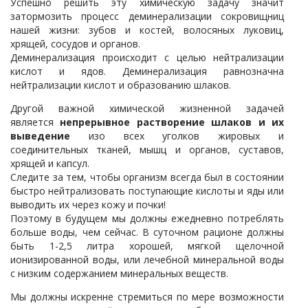
Успешно решить эту химическую задачу значит
затормозить процесс деминерализации сокровищниц
нашей жизни: зубов и костей, волосяных луковиц,
хрящей, сосудов и органов.
Деминерализация происходит с целью нейтрализации
кислот и ядов. Деминерализация равнозначна
нейтрализации кислот и образованию шлаков.
Другой важной химической жизненной задачей
является
непрерывное растворение шлаков и их
выведение
изо всех уголков жировых и
соединительных тканей, мышц и органов, суставов,
хрящей и капсул.
Следите за тем, чтобы организм всегда был в состоянии
быстро нейтрализовать поступающие кислоты и яды или
выводить их через кожу и почки!
Поэтому в будущем мы должны ежедневно потреблять
больше воды, чем сейчас. В суточном рационе должны
быть 1-2,5 литра хорошей, мягкой щелочной
ионизированной воды, или лечебной минеральной воды
с низким содержанием минеральных веществ.
Мы должны искренне стремиться по мере возможности