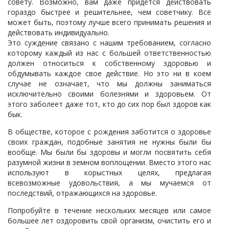
совету. Возможно, вам даже придётся действовать
гораздо быстрее и решительнее, чем советчику. Всё
может быть, поэтому лучше всего принимать решения и
действовать индивидуально.
Это суждение связано с нашим требованием, согласно
которому каждый из нас с большей ответственностью
должен относиться к собственному здоровью и
обдумывать каждое свое действие. Но это ни в коем
случае не означает, что мы должны заниматься
исключительно своими болезнями и здоровьем. От
этого заболеет даже тот, кто до сих пор был здоров как
бык.
В обществе, которое с рождения заботится о здоровье
своих граждан, подобные занятия не нужны были бы
вообще. Мы были бы здоровы и могли посвятить себя
разумной жизни в земном воплощении. Вместо этого нас
используют в корыстных целях, предлагая
всевозможные удовольствия, а мы мучаемся от
последствий, отражающихся на здоровье.
Попробуйте в течение нескольких месяцев или самое
большее лет оздоровить свой организм, очистить его и