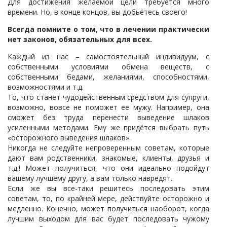
Для достижения желаемой цели требуется много
времени. Но, в конце концов, вы добьётесь своего!
Всегда помните о том, что в лечении практически
нет законов, обязательных для всех.
Каждый из нас – самостоятельный индивидуум, с
собственными условиями обмена веществ, с
собственными бедами, желаниями, способностями,
возможностями и т.д.
То, что станет чудодейственным средством для супруги,
возможно, вовсе не поможет ее мужу. Например, она
сможет без труда перенести выведение шлаков
усиленными методами. Ему же придётся выбрать путь
«осторожного выведения шлаков».
Никогда не следуйте непроверенным советам, которые
дают вам родственники, знакомые, клиенты, друзья и
т.д.! Может получиться, что они идеально подойдут
вашему лучшему другу, а вам только навредят.
Если же вы все-таки решитесь последовать этим
советам, то, по крайней мере, действуйте осторожно и
медленно. Конечно, может получиться наоборот, когда
лучшим выходом для вас будет последовать чужому