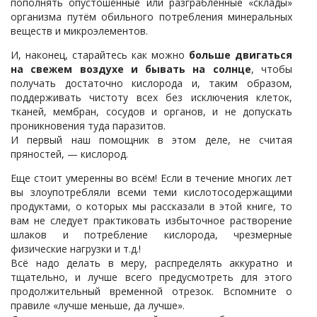
пополнять опустошённые или разграбленные «склады»
организма путём обильного потребления минеральных
веществ и микроэлементов.
И, наконец, старайтесь как можно
больше двигаться
на свежем воздухе и бывать на солнце
, чтобы
получать достаточно кислорода и, таким образом,
поддерживать чистоту всех без исключения клеток,
тканей, мембран, сосудов и органов, и не допускать
проникновения туда паразитов.
И первый наш помощник в этом деле, не считая
пряностей, — кислород.
Еще стоит умеренны во всём! Если в течение многих лет
вы злоупотребляли всеми теми кислотосодержащими
продуктами, о которых мы рассказали в этой книге, то
вам не следует практиковать избыточное растворение
шлаков и потребление кислорода, чрезмерные
физические нагрузки и т.д.!
Всё надо делать в меру, распределять аккуратно и
тщательно, и лучше всего предусмотреть для этого
продолжительный временной отрезок. Вспомните о
правиле «лучше меньше, да лучше».