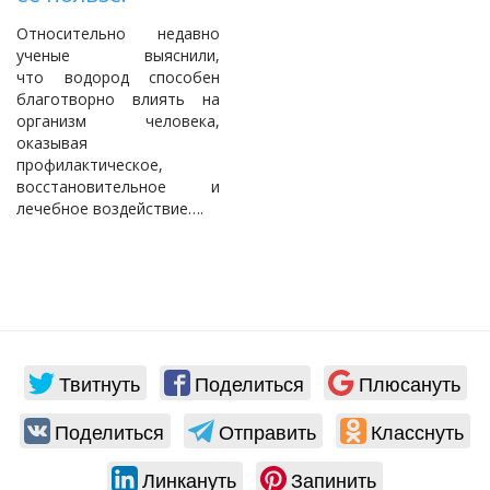
Относительно недавно
ученые выяснили,
что водород способен
благотворно влиять на
организм человека,
оказывая
профилактическое,
восстановительное и
лечебное воздействие….
Твитнуть
Поделиться
Плюсануть
Поделиться
Отправить
Класснуть
Линкануть
Запинить