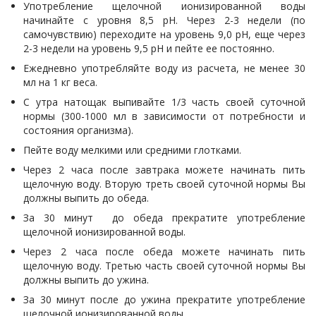
Употребление щелочной ионизированной воды
начинайте с уровня 8,5 рН. Через 2-3 недели (по
самочувствию) переходите на уровень 9,0 рН, еще через
2-3 недели на уровень 9,5 рН и пейте ее постоянно.
Ежедневно употребляйте воду из расчета, не менее 30
мл на 1 кг веса.
С утра натощак выпивайте 1/3 часть своей суточной
нормы (300-1000 мл в зависимости от потребности и
состояния организма).
Пейте воду мелкими или средними глотками.
Через 2 часа после завтрака можете начинать пить
щелочную воду. Вторую треть своей суточной нормы Вы
должны выпить до обеда.
За 30 минут до обеда прекратите употребление
щелочной ионизированной воды.
Через 2 часа после обеда можете начинать пить
щелочную воду. Третью часть своей суточной нормы Вы
должны выпить до ужина.
За 30 минут после до ужина прекратите употребление
щелочной ионизированной воды.