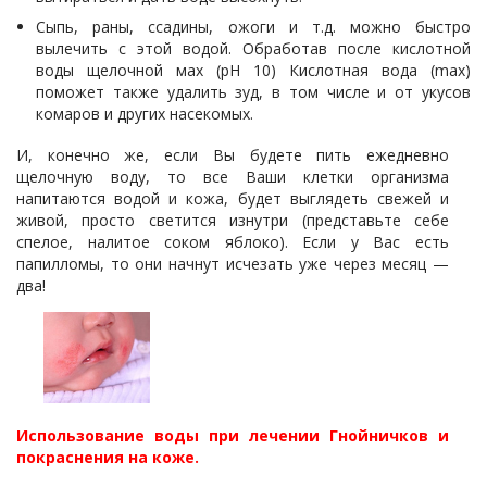
Сыпь, раны, ссадины, ожоги и т.д. можно быстро
вылечить с этой водой. Обработав после кислотной
воды щелочной мах (pH 10) Кислотная вода (max)
поможет также удалить зуд, в том числе и от укусов
комаров и других насекомых.
И, конечно же, если Вы будете пить ежедневно
щелочную воду, то все Ваши клетки организма
напитаются водой и кожа, будет выглядеть свежей и
живой, просто светится изнутри (представьте себе
спелое, налитое соком яблоко). Если у Вас есть
папилломы, то они начнут исчезать уже через месяц —
два!
Использование воды при лечении Гнойничков и
покраснения на коже.