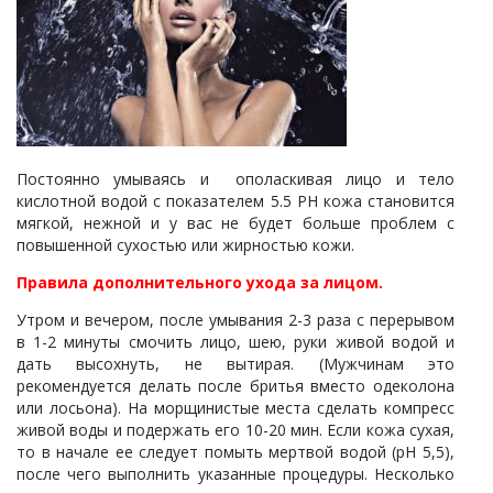
Постоянно умываясь и ополаскивая лицо и тело
кислотной водой с показателем 5.5 PH кожа становится
мягкой, нежной и у вас не будет больше проблем с
повышенной сухостью или жирностью кожи.
Правила дополнительного ухода за лицом.
Утром и вечером, после умывания 2-3 раза с перерывом
в 1-2 минуты смочить лицо, шею, руки живой водой и
дать высохнуть, не вытирая. (Мужчинам это
рекомендуется делать после бритья вместо одеколона
или лосьона). На морщинистые места сделать компресс
живой воды и подержать его 10-20 мин. Если кожа сухая,
то в начале ее следует помыть мертвой водой (рН 5,5),
после чего выполнить указанные процедуры. Несколько