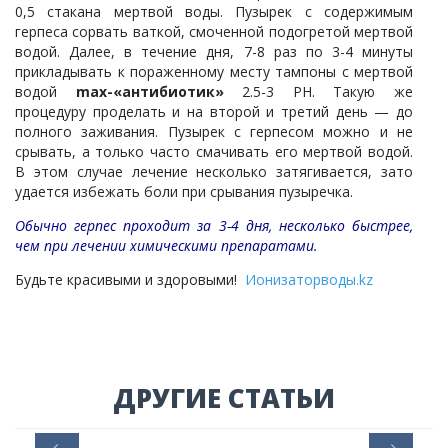
0,5 стакана мертвой воды. Пузырек с содержимым
герпеса сорвать ваткой, смоченной подогретой мертвой
водой. Далее, в течение дня, 7-8 раз по 3-4 минуты
прикладывать к пораженному месту тампоны с мертвой
водой
max
-«антибиотик»
2.5-3 PH. Такую же
процедуру проделать и на второй и третий день — до
полного заживания. Пузырек с герпесом можно и не
срывать, а только часто смачивать его мертвой водой.
В этом случае лечение несколько затягивается, зато
удается избежать боли при срывания пузыречка.
Обычно герпес проходит за 3-4 дня, несколько быстрее,
чем при лечении химическими препаратами.
Будьте красивыми и здоровыми!
Ионизаторводы.kz
ДРУГИЕ СТАТЬИ