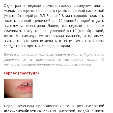
Один раз в неделю помыть голову шампунем или с
мылом, вытереть, после чего промыть теплой кислотной
(мертвой) водой рн 5,5. Через 5-8 мин. хорошо промыть
волосы теплой щелочной рн 10 (живой) водой и дать
высохнуть, не вытирая. Далее, всю неделю по вечерам
смачивать кожу головы щелочной рн 10 (живой) водой,
легко массажируя ее кончиками пальцев, и оставляя
высыхать. Это можно делать и чаще. Весь такой цикл
следует повторять 4-6 недель подряд.
Волосы становятся мягче, исчезает перхоть. Корни волос
укрепляются и прекращается выпадение волос. С
течением времени начинают расти новые волосы.
Герпес (простуда)
Перед лечением прополоскать нос и рот кислотной
max
-«антибиотик»
2.5-3 PH (мертвой) водой, выпить