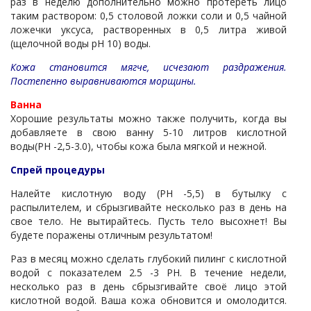
раз в неделю дополнительно можно протереть лицо
таким раствором: 0,5 столовой ложки соли и 0,5 чайной
ложечки уксуса, растворенных в 0,5 литра живой
(щелочной воды рН 10) воды.
Кожа становится мягче, исчезают раздражения.
Постепенно выравниваются морщины.
Ванна
Хорошие результаты можно также получить, когда вы
добавляете в свою ванну 5-10 литров кислотной
воды(РН -2,5-3.0), чтобы кожа была мягкой и нежной.
Спрей процедуры
Налейте кислотную воду (РН -5,5) в бутылку с
распылителем, и сбрызгивайте несколько раз в день на
свое тело. Не вытирайтесь. Пусть тело высохнет! Вы
будете поражены отличным результатом!
Раз в месяц можно сделать глубокий пилинг с кислотной
водой с показателем 2.5 -3 PH. В течение недели,
несколько раз в день сбрызгивайте своё лицо этой
кислотной водой. Ваша кожа обновится и омолодится.