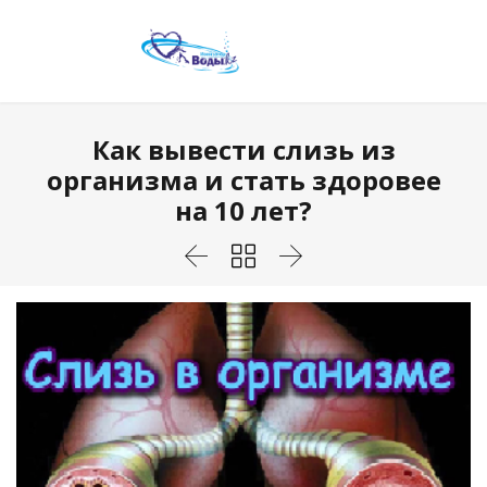
Как вывести слизь из
организма и стать здоровее
на 10 лет?


