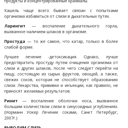
продукты и концентрированные крахмалы.
Кашель чаще всего бывает связан с попытками
организма избавиться от слизи в дыхательных путях.
Ларингит
— воспаление дыхательного горла,
вызванное наличием шлаков в организме.
Простуда
— то же самое, что катар, только в более
слабой форме.
Лучшее лечение -детоксикация. Однако, лучше
предотвратить простуду путем очищения организма от
слизи и других шлаков, после чего следует перейти на
пищу, состоящую из сырых фруктов, овощей, а также,
свежих соков, которая не способствует образованию
слизи. Лекарства, прививки и инъекции, как правило, не
приносят желаемых результатов.
Ринит
— воспаление оболочки носа, вызванное
большим количеством слизи в синусоидных углублениях.
(Норманн Уокер Лечение соками, Санкт Петербург,
2007г.)
ВЫВОДИМ СЛИЗЬ