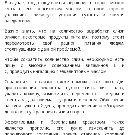
В случае, когда ощущается першение в горле, можно
смазать его персиковым маслом, которое хорошо
увлажняет слизистую, устраняя сухость и снимая
раздражение.
Важно знать, что на количество выработки слизи
влияют некоторые продукты питания, поэтому стоит
пересмотреть свой рацион питания людям,
столкнувшимся с данной проблемой.
Чтобы сократить количество слизи, необходимо есть
пищу с высоким содержанием витаминов Е и
С, проводить ингаляцию с эвкалиптовым маслом.
Справиться со слизью также поможет сок алоэ. Для
приготовления лекарства нужно взять лист алоэ,
удалить кожицу, измельчить, перемешать с медом и
съесть за два приема – утром и вечером. Облегчение
наступит уже на 2 день, проводить лечение необходимо
до полного устранения слизи из горла.
Эффективным и безопасным средством также
является прополис, его нужно измельчить до
порошкового состояния, залить стаканом холодной