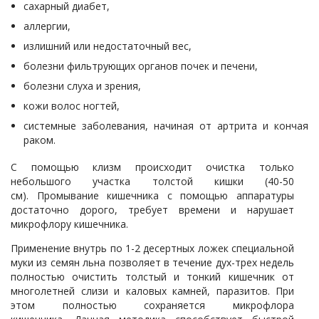
сахарный диабет,
аллергии,
излишний или недостаточный вес,
болезни фильтрующих органов почек и печени,
болезни слуха и зрения,
кожи волос ногтей,
системные заболевания, начиная от артрита и кончая
раком.
С помощью клизм происходит очистка только
небольшого участка толстой кишки (40-50
см). Промывание кишечника с помощью аппаратуры
достаточно дорого, требует времени и нарушает
микрофлору кишечника.
Применение внутрь по 1-2 десертных ложек специальной
муки из семян льна позволяет в течение дух-трех недель
полностью очистить толстый и тонкий кишечник от
многолетней слизи и каловых камней, паразитов. При
этом полностью сохраняется микрофлора