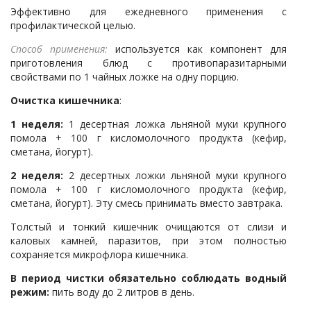
Эффективно для ежедневного применения с
профилактической целью.
Способ применения:
используется как компонент для
приготовления блюд с противопаразитарными
свойствами по 1 чайных ложке на одну порцию.
Очистка кишечника
:
1 неделя:
1 десертная ложка льняной муки крупного
помола + 100 г кисломолочного продукта (кефир,
сметана, йогурт).
2 неделя:
2 десертных ложки льняной муки крупного
помола + 100 г кисломолочного продукта (кефир,
сметана, йогурт). Эту смесь принимать вместо завтрака.
Толстый и тонкий кишечник очищаются от слизи и
каловых камней, паразитов, при этом полностью
сохраняется микрофлора кишечника.
В период чистки обязательно соблюдать водный
режим:
пить воду до 2 литров в день.