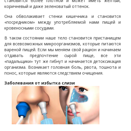
становится более плотной и может иметь желтый,
коричневый и даже зеленоватый оттенок.
Она обволакивает стенки кишечника и становится
«посредником» между употребляемой нами пищей и
кровеносными сосудами.
В таком состоянии наше тело становится пристанищем
для всевозможных микроорганизмов, которые питаются
вареной пищей. Если мы меняем свой рацион и начинаем
отдавать предпочтение сырой пище, все эти
«падальщики» тут же гибнут и начинается детоксикация
организма. Возникает головная боль, рвота, тошнота и
понос, которые являются следствием очищения.
Заболевания от избытка слизи