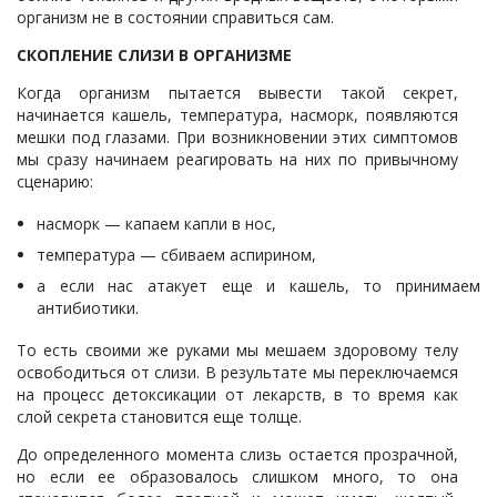
организм не в состоянии справиться сам.
СКОПЛЕНИЕ СЛИЗИ В ОРГАНИЗМЕ
Когда организм пытается вывести такой секрет,
начинается кашель, температура, насморк, появляются
мешки под глазами. При возникновении этих симптомов
мы сразу начинаем реагировать на них по привычному
сценарию:
насморк — капаем капли в нос,
температура — сбиваем аспирином,
а если нас атакует еще и кашель, то принимаем
антибиотики.
То есть своими же руками мы мешаем здоровому телу
освободиться от слизи. В результате мы переключаемся
на процесс детоксикации от лекарств, в то время как
слой секрета становится еще толще.
До определенного момента слизь остается прозрачной,
но если ее образовалось слишком много, то она