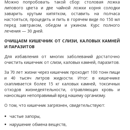
Можно попробовать такой сбор: столовая ложка
липового цвета и две чайной ложки корня солодки
заварить крутым кипятком, оставить на полчаса
настояться, процедить и пить в горячем виде по 150 мл
перед завтраком, обедом и ужином. Курс полного
лечения — 30 дней.
ОЧИЩАЕМ КИШЕЧНИК ОТ СЛИЗИ, КАЛОВЫХ КАМНЕЙ
И ПАРАЗИТОВ
Для избавления от многих заболеваний достаточно
очистить кишечник от слизи, каловых камней, паразитов.
За 70 лет жизни через кишечник проходит 100 тонн пищи
и 40 тысяч литров жидкости. Итог: в кишечнике
скапливается более 15 кг каловых камней, токсичных
отходов жизнедеятельности, отравляющих кровь и
наносящих непоправимый вред нашему организму.
О том, что кишечник загрязнен, свидетельствуют:
частые запоры,
нарушение обмена веществ,