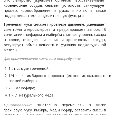
Это лекарство укрепляет организм, восстанавливает
кровеносные сосуды, снимает усталость, стимулирует
процесс кровообращения в руках и ногах, а также
поддерживает мочевыделительную функцию.
Гречневая мука снижает кровяное давление, уменьшает
симптомы атеросклероза и предотвращает запоры. В
сочетании с кефиром и имбирём снижает уровень сахара
в крови, очищает кишечник и кровеносные сосуды,
регулирует обмен веществ и функцию поджелудочной
железы.
Для приготовления смеси вам потребуется:
1 ст. л. муки гречневой;
1/4 ч. л. имбирного порошка (можно использовать и
свежий имбирь);
200 мл кефира;
1 ч. л. натурального мёда.
Приготовление:
тщательно перемешать в миске
гречневую муку, имбирь, мёд и кефир, оставить смесь в