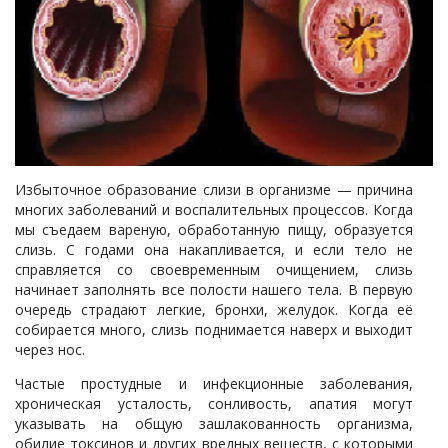
Избыточное образование слизи в организме — причина
многих заболеваний и воспалительных процессов. Когда
мы съедаем вареную, обработанную пищу, образуется
слизь. С годами она накапливается, и если тело не
справляется со своевременным очищением, слизь
начинает заполнять все полости нашего тела. В первую
очередь страдают легкие, бронхи, желудок. Когда её
собирается много, слизь поднимается наверх и выходит
через нос.
Частые простудные и инфекционные заболевания,
хроническая усталость, сонливость, апатия могут
указывать на общую зашлакованность организма,
обилие токсинов и других вредных веществ, с которыми