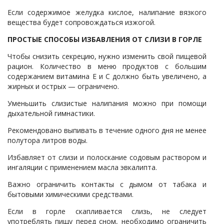
Если содержимое желудка кислое, налипание вязкого
вещества будет сопровождаться изжогой.
ПРОСТЫЕ СПОСОБЫ ИЗБАВЛЕНИЯ ОТ СЛИЗИ В ГОРЛЕ
Чтобы снизить секрецию, нужно изменить свой пищевой
рацион. Количество в меню продуктов с большим
содержанием витамина Е и С должно быть увеличено, а
жирных и острых — ограничено.
Уменьшить слизистые налипания можно при помощи
дыхательной гимнастики.
Рекомендовано выпивать в течение одного дня не менее
полутора литров воды.
Избавляет от слизи и полоскание содовым раствором и
ингаляции с применением масла эвкалипта.
Важно ограничить контакты с дымом от табака и
бытовыми химическими средствами.
Если в горле скапливается слизь, не следует
употреблять пищу перед сном, необходимо ограничить