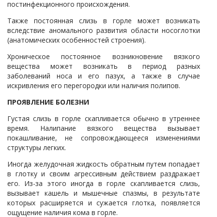
постинфекционного происхождения.
Также постоянная слизь в горле может возникать
вследствие аномального развития области носоглотки
(анатомических особенностей строения).
Хроническое постоянное возникновение вязкого
вещества может возникать в период разных
заболеваний носа и его пазух, а также в случае
искривления его перегородки или наличия полипов.
ПРОЯВЛЕНИЕ БОЛЕЗНИ
Густая слизь в горле скапливается обычно в утреннее
время. Налипание вязкого вещества вызывает
покашливание, не сопровождающееся изменениями
структуры легких.
Иногда желудочная жидкость обратным путем попадает
в глотку и своим агрессивным действием раздражает
его. Из-за этого иногда в горле скапливается слизь,
вызывает кашель и мышечные спазмы, в результате
которых расширяется и сужается глотка, появляется
ощущение наличия кома в горле.