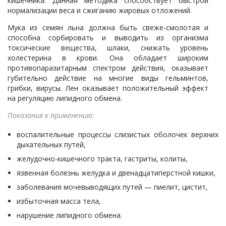
кишечника. Данная методика способствует быстрой
нормализации веса и сжиганию жировых отложений.
Мука из семян льна должна быть свеже-смолотая и
способна сорбировать и выводить из организма
токсические вещества, шлаки, снижать уровень
холестерина в крови. Она обладает широким
противопаразитарным спектром действия, оказывает
губительно действие на многие виды гельминтов,
грибки, вирусы. Лен оказывает положительный эффект
на регуляцию липидного обмена.
Показания к применению:
воспалительные процессы слизистых оболочек верхних
дыхательных путей,
желудочно-кишечного тракта, гастриты, колиты,
язвенная болезнь желудка и двенадцатиперстной кишки,
заболевания мочевыводящих путей — пиелит, цистит,
избыточная масса тела,
нарушение липидного обмена.