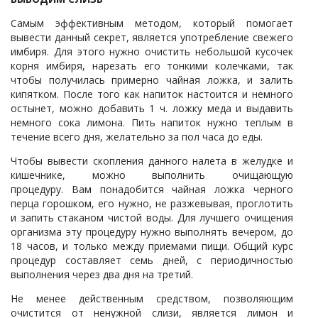
Самым эффективным методом, который помогает
вывести данный секрет, является употребление свежего
имбиря. Для этого нужно очистить небольшой кусочек
корня имбиря, нарезать его тонкими колечками, так
чтобы получилась примерно чайная ложка, и залить
кипятком. После того как напиток настоится и немного
остынет, можно добавить 1 ч. ложку меда и выдавить
немного сока лимона. Пить напиток нужно теплым в
течение всего дня, желательно за пол часа до еды.
Чтобы вывести скопления данного налета в желудке и
кишечнике, можно выполнить очищающую
процедуру. Вам понадобится чайная ложка черного
перца горошком, его нужно, не разжевывая, проглотить
и запить стаканом чистой воды. Для лучшего очищения
организма эту процедуру нужно выполнять вечером, до
18 часов, и только между приемами пищи. Общий курс
процедур составляет семь дней, с периодичностью
выполнения через два дня на третий.
Не менее действенным средством, позволяющим
очистится от ненужной слизи, является лимон и