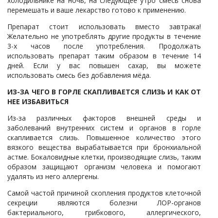
холодильнике на ночь, на следующее утро смесь снова
перемешать и ваше лекарство готово к применению.
Препарат стоит использовать вместо завтрака!
Желательно не употреблять другие продукты в течение
3-х часов после употребления. Продолжать
использовать препарат таким образом в течение 14
дней. Если у вас повышен сахар, вы можете
использовать смесь без добавления мёда.
ИЗ-ЗА ЧЕГО В ГОРЛЕ СКАПЛИВАЕТСЯ СЛИЗЬ И КАК ОТ
НЕЕ ИЗБАВИТЬСЯ
Из-за различных факторов внешней среды и
заболеваний внутренних систем и органов в горле
скапливается слизь. Повышенное количество этого
вязкого вещества вырабатывается при бронхиальной
астме. Бокаловидные клетки, производящие слизь, таким
образом защищают организм человека и помогают
удалять из него аллергены.
Самой частой причиной скопления продуктов клеточной
секреции являются болезни ЛОР-органов
бактериального, грибкового, аллергического,