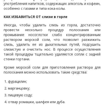
употребления напитков, содержащих алкоголь и кофеин,
особенно с газами и типа кока-колы.
КАК ИЗБАВИТЬСЯ ОТ слизи в горле
Иногда, чтобы удалить слизь из горла, достаточно
провести несколько процедур полоскания или
промывание носоглотки слабо концентрированным
раствором морской соли, что позволит разжижить
слизь, удалить ее из дыхательных путей, подсушить
слизистую и очистить нос. В процессе осуществления
такой процедуры тщательно удаляются сопли с задней
стенки гортани.
Кроме морской соли для приготовления раствора для
полоскания можно использовать такие средства:
фурацилин;
марганцовку;
пищевую соду;
отвар ромашки, шалфея или дуба.