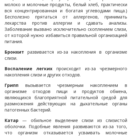
молоко и молочные продукты, белый хлеб, практически
вся концентрированная и богатая углеводами пища.)
Бесполезно прятаться от аллергенов, принимать
лекарства против аллергии и сдавать анализы.
Заболевание вызвано исключительно скоплением слизи,
от которой нужно избавиться правильной организацией
питания.
Бронхит
развивается из-за накопления в организме
слизи.
Воспаление легких
происходит из-за чрезмерного
накопления слизи и других отходов.
Грипп
вызывается чрезмерным накоплением в
организме отходов пищи и продуктов обмена,
являющихся благоприятной питательной средой для
размножения действующих на дыхательные органы
патогенных бактерий.
Катар
— обильное выделение слизи из слизистой
оболочки. Подобные явления развиваются из-за того,
что организм отказывается усваивать молочные