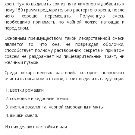
хрен. Нужно выдавить сок из пяти лимонов и добавить к
нему 150 грамм предварительно растертого хрена, после
чего хорошо перемешать. Полученную смесь
необходимо принимать по чайной ложке натощак и
перед сном.
Основным преимуществом такой лекарственной смеси
является то, что она, не повреждая оболочки,
способствует полному растворению секрета и при этом
совсем не раздражает ни пищеварительный тракт, ни
желчный пузырь.
Среди лекарственных растений, которые позволяют
очистить организм от слизи, стоит выделить следующие:
цветки ромашки;
сосновые и кедровые почки;
листья эвкалипта, черной смородины и мяты;
шишки хмеля.
Из них делают настойки и чаи.