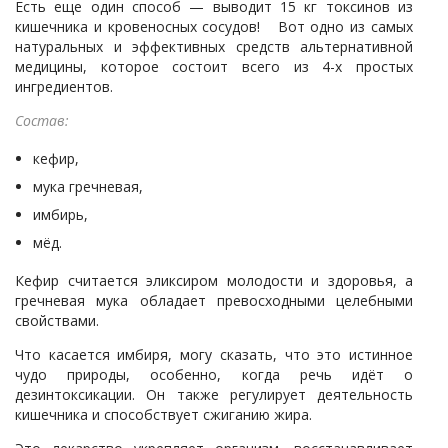
Есть еще один способ — выводит 15 кг токсинов из
кишечника и кровеносных сосудов! Вот одно из самых
натуральных и эффективных средств альтернативной
медицины, которое состоит всего из 4-х простых
ингредиентов.
Состав:
кефир,
мука гречневая,
имбирь,
мёд.
Кефир считается эликсиром молодости и здоровья, а
гречневая мука обладает превосходными целебными
свойствами.
Что касается имбиря, могу сказать, что это истинное
чудо природы, особенно, когда речь идёт о
дезинтоксикации. Он также регулирует деятельность
кишечника и способствует сжиганию жира.