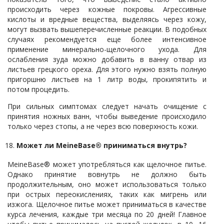
происходить через кожные покровы. Агрессивные
кислоты и вредные вещества, выделяясь через кожу,
могут вызвать вышеперечисленные реакции. В подобных
случаях рекомендуется еще более интенсивное
применение минерально-щелочного ухода. Для
ослабления зуда можно добавить в ванну отвар из
листьев грецкого ореха. Для этого нужно взять полную
пригоршню листьев на 1 литр воды, прокипятить и
потом процедить.
При сильных симптомах следует начать очищение с
принятия ножных ванн, чтобы выведение происходило
только через стопы, а не через всю поверхность кожи.
Может ли MeineBase® приниматься внутрь?
MeineBase® может употребляться как щелочное питье.
Однако принятие вовнутрь не должно быть
продолжительным, оно может использоваться только
при острых переокислениях, таких как мигрень или
изжога. Щелочное питье может приниматься в качестве
курса лечения, каждые три месяца по 20 дней! Главное