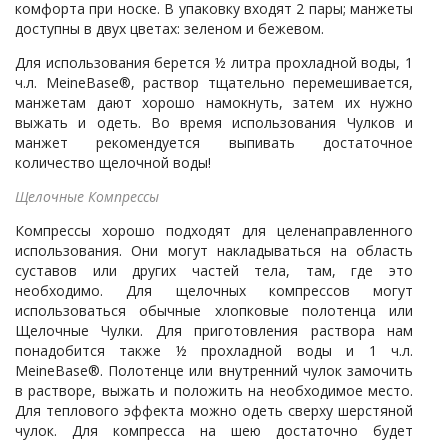
комфорта при носке. В упаковку входят 2 пары; манжеты
доступны в двух цветах: зеленом и бежевом.
Для использования берется ½ литра прохладной воды, 1
ч.л. MeineBase®, раствор тщательно перемешивается,
манжетам дают хорошо намокнуть, затем их нужно
выжать и одеть. Во время использования Чулков и
манжет рекомендуется выпивать достаточное
количество щелочной воды!
Щелочные Компрессы
Компрессы хорошо подходят для целенаправленного
использования. Они могут накладываться на область
суставов или других частей тела, там, где это
необходимо. Для щелочных компрессов могут
использоваться обычные хлопковые полотенца или
Щелочные Чулки. Для приготовления раствора нам
понадобится также ½ прохладной воды и 1 ч.л.
MeineBase®. Полотенце или внутренний чулок замочить
в растворе, выжать и положить на необходимое место.
Для теплового эффекта можно одеть сверху шерстяной
чулок. Для компресса на шею достаточно будет