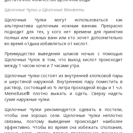
Щелочные Чулки и Щелочные Манжеты
Щелочные Чулки могут использоваться как
альтернатива щелочным ножным ваннам. Прекрасно
подходит для тех, у кого нет времени для принятия
полных или ножных ванн или кто хочет дополнительно
во время отдыха избавляться от кислот.
Преимущество выведения шлаков ночью с помощью
Щелочных Чулок в том, что выход кислот происходит
между 1 часом ночи и 7 часами утра.
Щелочные Чулки состоят из внутренней хлопковой пары
и шерстяной наружной. Внутреннюю пару поместить в
раствор, состоящий из ½ литра прохладной воды и 1 ч.л.
MeineBase® плотно выжать и одеть. Сверху надеть
сухие наружные чулки.
Щелочные Чулки рекомендуется одевать в постели,
чтобы они хорошо сели. Щелочные Чулки неплотно
связаны, поэтому выведение происходит наиболее
эффективно. Чтобы во время сна избежать сползания,