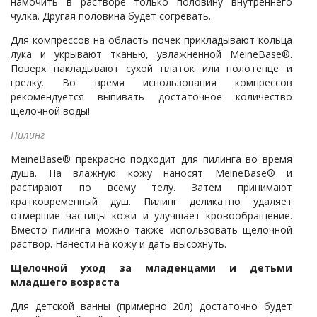
намочить в растворе только половину внутреннего
чулка. Другая половина будет согревать.
Для компрессов на область почек прикладывают кольца
лука и укрывают тканью, увлажненной MeineBase®.
Поверх накладывают сухой платок или полотенце и
грелку. Во время использования компрессов
рекомендуется выпивать достаточное количество
щелочной воды!
Пилинг
MeineBase® прекрасно подходит для пилинга во время
душа. На влажную кожу наносят MeineBase® и
растирают по всему телу. Затем принимают
кратковременный душ. Пилинг деликатно удаляет
отмершие частицы кожи и улучшает кровообращение.
Вместо пилинга можно также использовать щелочной
раствор. Нанести на кожу и дать высохнуть.
Щелочной уход за младенцами и детьми
младшего возраста
Для детской ванны (примерно 20л) достаточно будет