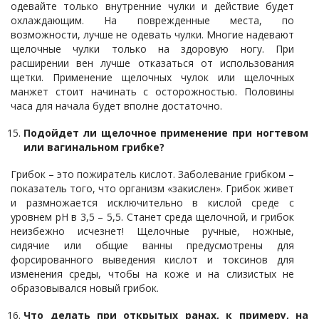
одевайте только внутренние чулки и действие будет
охлаждающим. На поврежденные места, по
возможности, лучше не одевать чулки. Многие надевают
щелочные чулки только на здоровую ногу. При
расширении вен лучше отказаться от использования
щетки. Применение щелочных чулок или щелочных
манжет стоит начинать с осторожностью. Половины
часа для начала будет вполне достаточно.
Подойдет ли щелочное применение при ногтевом
или вагинальном грибке?
Грибок – это пожиратель кислот. Заболевание грибком –
показатель того, что организм «закислен». Грибок живет
и размножается исключительно в кислой среде с
уровнем pH в 3,5 – 5,5. Станет среда щелочной, и грибок
неизбежно исчезнет! Щелочные ручные, ножные,
сидячие или общие ванны предусмотрены для
форсированного выведения кислот и токсинов для
изменения среды, чтобы на коже и на слизистых не
образовывался новый грибок.
Что делать при открытых ранах, к примеру, на