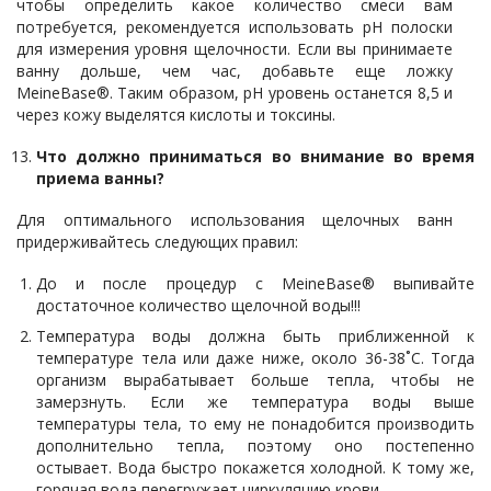
чтобы определить какое количество смеси вам
потребуется, рекомендуется использовать pH полоски
для измерения уровня щелочности. Если вы принимаете
ванну дольше, чем час, добавьте еще ложку
MeineBase®. Таким образом, pH уровень останется 8,5 и
через кожу выделятся кислоты и токсины.
Что должно приниматься во внимание во время
приема ванны?
Для оптимального использования щелочных ванн
придерживайтесь следующих правил:
До и после процедур с MeineBase® выпивайте
достаточное количество щелочной воды!!!
Температура воды должна быть приближенной к
температуре тела или даже ниже, около 36-38˚С. Тогда
организм вырабатывает больше тепла, чтобы не
замерзнуть. Если же температура воды выше
температуры тела, то ему не понадобится производить
дополнительно тепла, поэтому оно постепенно
остывает. Вода быстро покажется холодной. К тому же,
горячая вода перегружает циркуляцию крови.