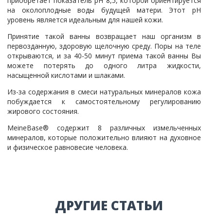
приобретает показатель pH 8,5, которой ориентируется
на околоплодные воды будущей матери. Этот pH
уровень является идеальным для нашей кожи.
Принятие такой ванны возвращает наш организм в
первозданную, здоровую щелочную среду. Поры на теле
открываются, и за 40-50 минут приема такой ванны Вы
можете потерять до одного литра жидкости,
насыщенной кислотами и шлаками.
Из-за содержания в смеси натуральных минералов кожа
побуждается к самостоятельному регулированию
жирового состояния.
MeineBase® содержит 8 различных измельченных
минералов, которые положительно влияют на духовное
и физическое равновесие человека.
ДРУГИЕ СТАТЬИ