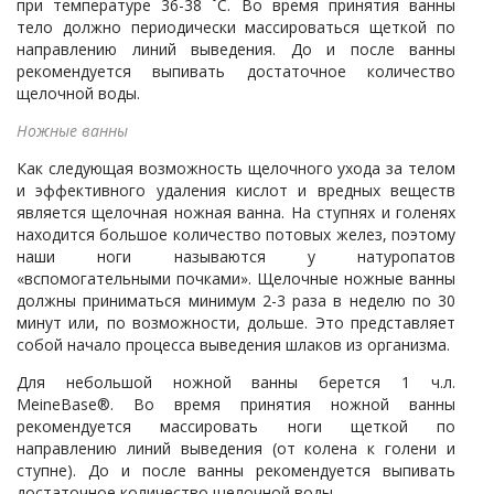
при температуре 36-38 ˚С. Во время принятия ванны
тело должно периодически массироваться щеткой по
направлению линий выведения. До и после ванны
рекомендуется выпивать достаточное количество
щелочной воды.
Ножные ванны
Как следующая возможность щелочного ухода за телом
и эффективного удаления кислот и вредных веществ
является щелочная ножная ванна. На ступнях и голенях
находится большое количество потовых желез, поэтому
наши ноги называются у натуропатов
«вспомогательными почками». Щелочные ножные ванны
должны приниматься минимум 2-3 раза в неделю по 30
минут или, по возможности, дольше. Это представляет
собой начало процесса выведения шлаков из организма.
Для небольшой ножной ванны берется 1 ч.л.
MeineBase®. Во время принятия ножной ванны
рекомендуется массировать ноги щеткой по
направлению линий выведения (от колена к голени и
ступне). До и после ванны рекомендуется выпивать
достаточное количество щелочной воды.