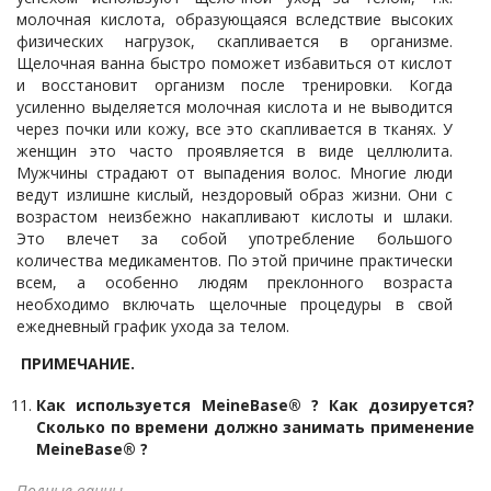
молочная кислота, образующаяся вследствие высоких
физических нагрузок, скапливается в организме.
Щелочная ванна быстро поможет избавиться от кислот
и восстановит организм после тренировки. Когда
усиленно выделяется молочная кислота и не выводится
через почки или кожу, все это скапливается в тканях. У
женщин это часто проявляется в виде целлюлита.
Мужчины страдают от выпадения волос. Многие люди
ведут излишне кислый, нездоровый образ жизни. Они с
возрастом неизбежно накапливают кислоты и шлаки.
Это влечет за собой употребление большого
количества медикаментов. По этой причине практически
всем, а особенно людям преклонного возраста
необходимо включать щелочные процедуры в свой
ежедневный график ухода за телом.
ПРИМЕЧАНИЕ.
Как используется MeineBase® ? Как дозируется?
Сколько по времени должно занимать применение
MeineBase® ?
Полные ванны