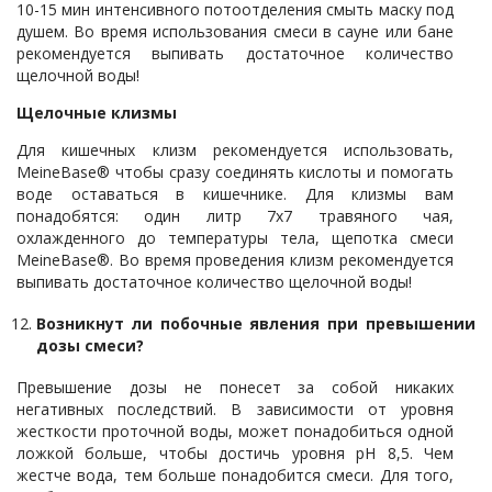
10-15 мин интенсивного потоотделения смыть маску под
душем. Во время использования смеси в сауне или бане
рекомендуется выпивать достаточное количество
щелочной воды!
Щелочные клизмы
Для кишечных клизм рекомендуется использовать,
MeineBase® чтобы сразу соединять кислоты и помогать
воде оставаться в кишечнике. Для клизмы вам
понадобятся: один литр 7х7 травяного чая,
охлажденного до температуры тела, щепотка смеси
MeineBase®. Во время проведения клизм рекомендуется
выпивать достаточное количество щелочной воды!
Возникнут ли побочные явления при превышении
дозы смеси?
Превышение дозы не понесет за собой никаких
негативных последствий. В зависимости от уровня
жесткости проточной воды, может понадобиться одной
ложкой больше, чтобы достичь уровня pH 8,5. Чем
жестче вода, тем больше понадобится смеси. Для того,