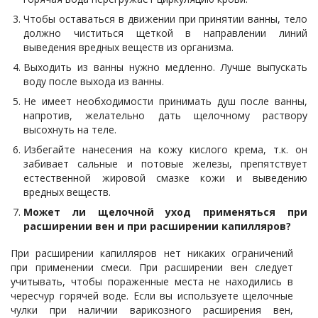
Чтобы оставаться в движении при принятии ванны, тело
должно чиститься щеткой в направлении линий
выведения вредных веществ из организма.
Выходить из ванны нужно медленно. Лучше выпускать
воду после выхода из ванны.
Не имеет необходимости принимать душ после ванны,
напротив, желательно дать щелочному раствору
высохнуть на теле.
Избегайте нанесения на кожу кислого крема, т.к. он
забивает сальные и потовые железы, препятствует
естественной жировой смазке кожи и выведению
вредных веществ.
Может ли щелочной уход применяться при
расширении вен и при расширении капилляров?
При расширении капилляров нет никаких ограничений
при применении смеси. При расширении вен следует
учитывать, чтобы пораженные места не находились в
чересчур горячей воде. Если вы используете щелочные
чулки при наличии варикозного расширения вен,