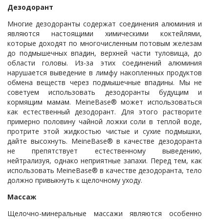
Дезодорант
Многие дезодоранты содержат соединения алюминия и
являются настоящими химическими коктейлями,
которые доходят по многочисленным потовым железам
до подмышечных впадин, верхней части туловища, до
области головы. Из-за этих соединений алюминия
нарушается выведение в лимфу накопленных продуктов
обмена веществ через подмышечные впадины. Мы не
советуем использовать дезодоранты будущим и
кормящим мамам. MeineBase® может использоваться
как естественный дезодорант. Для этого растворите
примерно половину чайной ложки соли в теплой воде,
протрите этой жидкостью чистые и сухие подмышки,
дайте высохнуть. MeineBase® в качестве дезодоранта
не препятствует естественному выведению,
нейтрализуя, однако неприятные запахи. Перед тем, как
использовать MeineBase® в качестве дезодоранта, тело
должно привыкнуть к щелочному уходу.
Массаж
Щелочно-минеральные массажи являются особенно