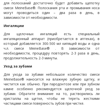
для полосканий достаточно будет добавить щепотку
смеси MeineBase®. Полоскания рта и промывания носа
могут проводиться один – два раза в день, в
зависимости от необходимости.
Ингаляции
Для щелочных ингаляций есть специальный
ингаляционный аппарат (приобретается в аптеках), в
который добавляется 300-500 мл кипящей воды и одна
ч.л. смеси MeineBase® . В зависимости от
необходимости, процедуру повторять 2-3 раза в день,
продолжительность 2-3 минуты.
Уход за зубами
Для ухода за зубами небольшое количество смеси
MeineBase® наносится на влажную зубную щетку, и
чистится как обычно. При пародонтозе или при зубном
камне особенно рекомендуется щелочной уход за
зубами. Обратите внимание на то, растворились ли
кристаллы на щетке, чтобы не тереть жесткими
частицами смеси поверхность зубов при чистке.