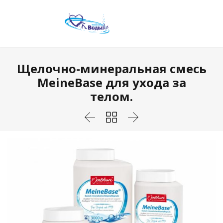
Щелочно-минеральная смесь
MeineBase для ухода за
телом.


