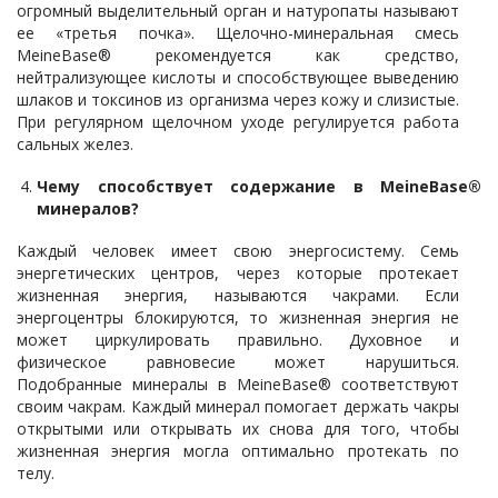
огромный выделительный орган и натуропаты называют
ее «третья почка». Щелочно-минеральная смесь
MeineBase® рекомендуется как средство,
нейтрализующее кислоты и способствующее выведению
шлаков и токсинов из организма через кожу и слизистые.
При регулярном щелочном уходе регулируется работа
сальных желез.
Чему способствует содержание в MeineBase®
минералов?
Каждый человек имеет свою энергосистему. Семь
энергетических центров, через которые протекает
жизненная энергия, называются чакрами. Если
энергоцентры блокируются, то жизненная энергия не
может циркулировать правильно. Духовное и
физическое равновесие может нарушиться.
Подобранные минералы в MeineBase® соответствуют
своим чакрам. Каждый минерал помогает держать чакры
открытыми или открывать их снова для того, чтобы
жизненная энергия могла оптимально протекать по
телу.