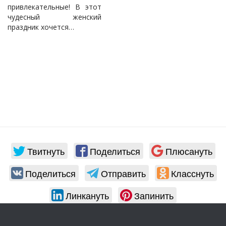
привлекательные! В этот
чудесный женский
праздник хочется…
Твитнуть
Поделиться
Плюсануть
Поделиться
Отправить
Класснуть
Линкануть
Запинить