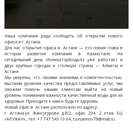
Наша компания рада сообщить об открытии нового
офиса в г. Астана.
Для нас открытие офиса в Астане — это новая глава в
истории развития компании в Казахстане. На
сегодняшний день ИонизаторВоды.kz уже работает в
двух крупных городах и столицах страны — Алматы и
Астане.
Мы уверены, что своими знаниями и компетентностью,
высоким уровнем качества предоставляемых услуг, мы
сможем помочь нашим клиентам выйти на новый
уровень понимания важности качественной воды для их
здоровья. Приходите к нам и будьте здоровы.
Новый офис в Астане расположен по адресу:
г. Астана.ул. Жансугурова д.8/2, офис 204. 2 этаж БЦ
«АРУЖАН», тел. +7 747 543 10 04, toxsarinov79@mail.ru.