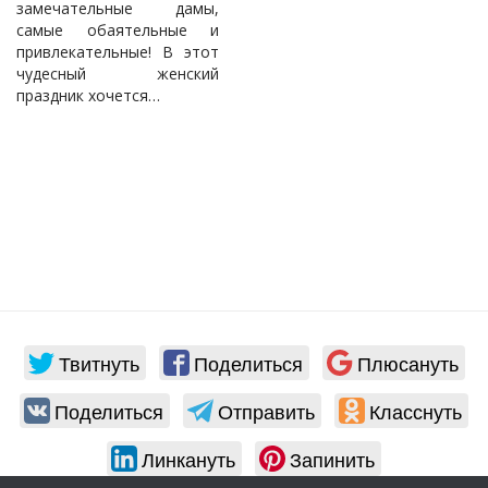
замечательные дамы,
самые обаятельные и
привлекательные! В этот
чудесный женский
праздник хочется…
Твитнуть
Поделиться
Плюсануть
Поделиться
Отправить
Класснуть
Линкануть
Запинить