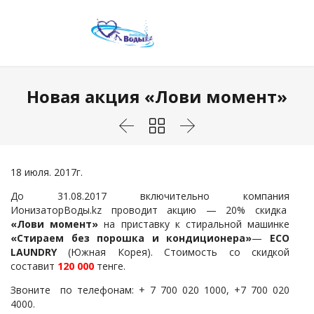
Новая акция «Лови момент»



18 июля. 2017г.
До 31.08.2017 включительно компания
ИонизаторВоды.kz проводит акцию — 20% скидка
«Лови момент»
на приставку к стиральной машинке
«Стираем без порошка и кондиционера»
—
ECO
LAUNDRY
(Южная Корея). Стоимость со скидкой
составит
120 000
тенге.
Звоните по телефонам: + 7 700 020 1000, +7 700 020
4000.