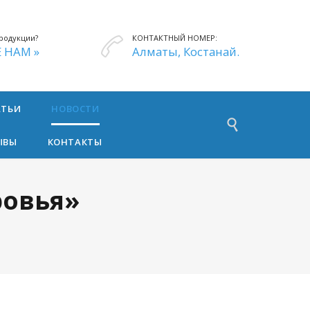
родукции?
КОНТАКТНЫЙ НОМЕР:

 НАМ »
Алматы, Костанай.
АТЬИ
НОВОСТИ

ЫВЫ
КОНТАКТЫ
ровья»