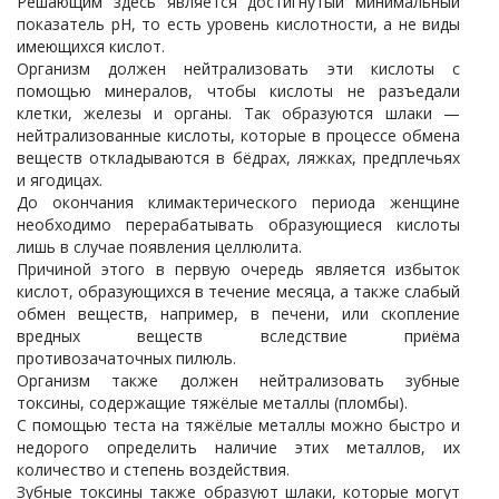
Решающим здесь является достигнутый минимальный
показатель рН, то есть уровень кислотности, а не виды
имеющихся кислот.
Организм должен нейтрализовать эти кислоты с
помощью минералов, чтобы кислоты не разъедали
клетки, железы и органы. Так образуются шлаки —
нейтрализованные кислоты, которые в процессе обмена
веществ откладываются в бёдрах, ляжках, предплечьях
и ягодицах.
До окончания климактерического периода женщине
необходимо перерабатывать образующиеся кислоты
лишь в случае появления целлюлита.
Причиной этого в первую очередь является избыток
кислот, образующихся в течение месяца, а также слабый
обмен веществ, например, в печени, или скопление
вредных веществ вследствие приёма
противозачаточных пилюль.
Организм также должен нейтрализовать зубные
токсины, содержащие тяжёлые металлы (пломбы).
С помощью теста на тяжёлые металлы можно быстро и
недорого определить наличие этих металлов, их
количество и степень воздействия.
Зубные токсины также образуют шлаки, которые могут