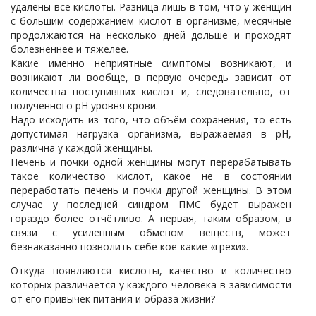
удалены все кислоты. Разница лишь в том, что у женщин
с большим содержанием кислот в организме, месячные
продолжаются на несколько дней дольше и проходят
болезненнее и тяжелее.
Какие именно неприятные симптомы возникают, и
возникают ли вообще, в первую очередь зависит от
количества поступивших кислот и, следовательно, от
полученного рН уровня крови.
Надо исходить из того, что объём сохранения, то есть
допустимая нагрузка организма, выражаемая в рН,
различна у каждой женщины.
Печень и почки одной женщины могут перерабатывать
такое количество кислот, какое не в состоянии
переработать печень и почки другой женщины. В этом
случае у последней синдром ПМС будет выражен
гораздо более отчётливо. А первая, таким образом, в
связи с усиленным обменом веществ, может
безнаказанно позволить себе кое-какие «грехи».
Откуда появляются кислоты, качество и количество
которых различается у каждого человека в зависимости
от его привычек питания и образа жизни?