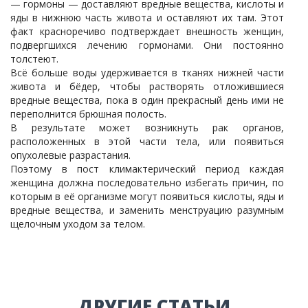
— гормоны — доставляют вредные вещества, кислоты и
яды в нижнюю часть живота и оставляют их там. Этот
факт красноречиво подтверждает внешность женщин,
подвергшихся лечению гормонами. Они постоянно
толстеют.
Всё больше воды удерживается в тканях нижней части
живота и бёдер, чтобы растворять отложившиеся
вредные вещества, пока в один прекрасный день ими не
переполнится брюшная полость.
В результате может возникнуть рак органов,
расположенных в этой части тела, или появиться
опухолевые разрастания.
Поэтому в пост климактерический период каждая
женщина должна последовательно избегать причин, по
которым в её организме могут появиться кислоты, яды и
вредные вещества, и заменить менструацию разумным
щелочным уходом за телом.
ДРУГИЕ СТАТЬИ