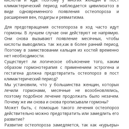
климактерический период наблюдается цивилизатоз в
виде одновременного появления остеопороза и
расширения вен, подагры и ревматизма.
Для предотвращения остеопороза в ход часто идут
гормоны. В лучшем случае они действуют не напрямую.
Они снова вызывают появление месячных, чтобы
кислоты выводились так же,как в более ранний период.
Поэтому в заимствовании кальция из костей временно
нет необходимости.
Существует ли логическое объяснение того, каким
образом гормонотерапия с применением эстрогена и
гестагена должна предотвратить остеопороз в пост
климактерический период?
Мы установили, что у большинства женщин, которых
лечили гормонами, месячные не возобновлялись,
поэтому подобное лечение продолжать было незачем.
Почему же им снова и снова прописывали гормоны?
Может быть, с помощью такого лечения остеопороз
действительно можно предотвратить или замедлить его
развитие?
Развитие остеопороза замедляется, так как «курьеры»