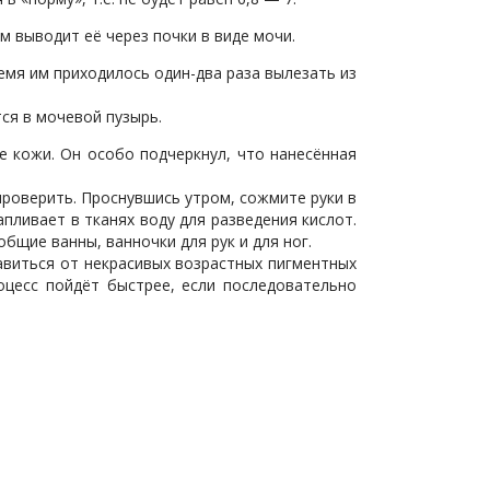
м выводит её через почки в виде мочи.
емя им приходилось один-два раза вылезать из
ся в мочевой пузырь.
е кожи. Он особо подчеркнул, что нанесённая
проверить. Проснувшись утром, сожмите руки в
пливает в тканях воду для разведения кислот.
бщие ванны, ванночки для рук и для ног.
виться от некрасивых возрастных пигментных
роцесс пойдёт быстрее, если последовательно