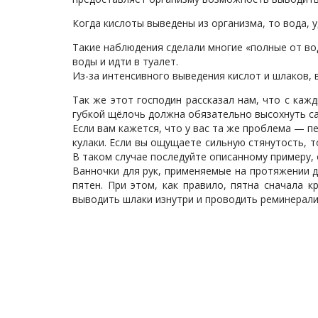
Когда кислоты выведены из организма, то вода, 
Такие наблюдения сделали многие «полные от во
воды и идти в туалет.
Из-за интенсивного выведения кислот и шлаков, 
Так же этот господин рассказал нам, что с каж
губкой щёлочь должна обязательно высохнуть сам
Если вам кажется, что у вас та же проблема — п
кулаки. Если вы ощущаете сильную стянутость, т
В таком случае последуйте описанному примеру, 
Ванночки для рук, применяемые на протяжении 
пятен. При этом, как правило, пятна сначала 
выводить шлаки изнутри и проводить реминерали