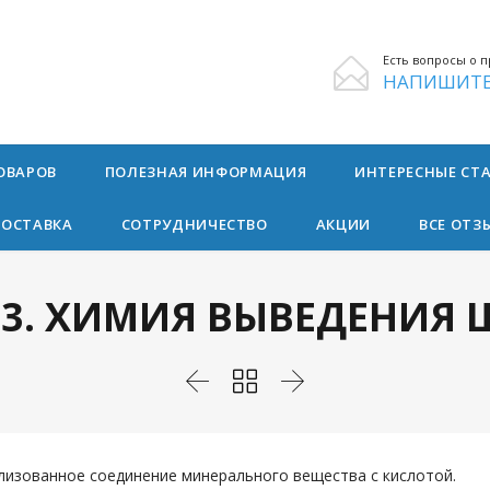
Есть вопросы о п

НАПИШИТЕ
Skip
ОВАРОВ
ПОЛЕЗНАЯ ИНФОРМАЦИЯ
ИНТЕРЕСНЫЕ СТ
to
content
ДОСТАВКА
СОТРУДНИЧЕСТВО
АКЦИИ
ВСЕ ОТЗ
13. ХИМИЯ ВЫВЕДЕНИЯ



лизованное соединение минерального вещества с кислотой.