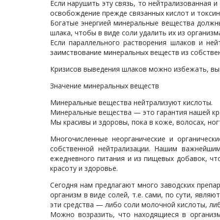
Если нарушить эту связь, то нейтрализованная 
освобождение прежде связанных кислот и токсин
Богатые энергией минеральные вещества должны
шлака, чтобы в виде соли удалить их из организм
Если параллельного растворения шлаков и ней
заимствование минеральных веществ из собствен
Кризисов выведения шлаков можно избежать, вы
Значение минеральных веществ
Минеральные вещества нейтрализуют кислоты.
Минеральные вещества — это гарантия нашей кр
Мы красивы и здоровы, пока в коже, волосах, но
Многочисленные неорганические и органическ
собственной нейтрализации. Нашим важнейшим
ежедневного питания и из пищевых добавок, чт
красоту и здоровье.
Сегодня нам предлагают много заводских препа
организм в виде солей, т.е. сами, по сути, явл
эти средства — либо соли молочной кислоты, ли
Можно возразить, что находящиеся в организм