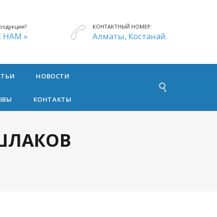
родукции?
КОНТАКТНЫЙ НОМЕР:

 НАМ »
Алматы, Костанай.
АТЬИ
НОВОСТИ

ЫВЫ
КОНТАКТЫ
 ШЛАКОВ