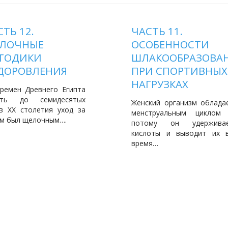
ТЬ 12.
ЧАСТЬ 11.
ЛОЧНЫЕ
ОСОБЕННОСТИ
ТОДИКИ
ШЛАКООБРАЗОВА
ДОРОВЛЕНИЯ
ПРИ СПОРТИВНЫХ
НАГРУЗКАХ
ремен Древнего Египта
оть до семидесятых
Женский организм облада
в ХХ столетия уход за
менструальным циклом
м был щелочным….
потому он удержива
кислоты и выводит их 
время…