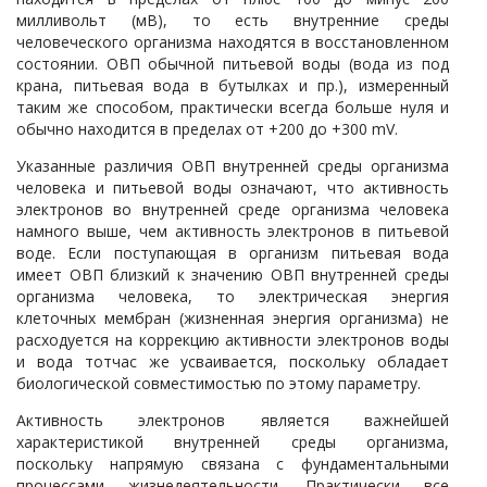
милливольт (мВ), то есть внутренние среды
человеческого организма находятся в восстановленном
состоянии. ОВП обычной питьевой воды (вода из под
крана, питьевая вода в бутылках и пр.), измеренный
таким же способом, практически всегда больше нуля и
обычно находится в пределах от +200 до +300 mV.
Указанные различия ОВП внутренней среды организма
человека и питьевой воды означают, что активность
электронов во внутренней среде организма человека
намного выше, чем активность электронов в питьевой
воде. Если поступающая в организм питьевая вода
имеет ОВП близкий к значению ОВП внутренней среды
организма человека, то электрическая энергия
клеточных мембран (жизненная энергия организма) не
расходуется на коррекцию активности электронов воды
и вода тотчас же усваивается, поскольку обладает
биологической совместимостью по этому параметру.
Активность электронов является важнейшей
характеристикой внутренней среды организма,
поскольку напрямую связана с фундаментальными
процессами жизнедеятельности. Практически все