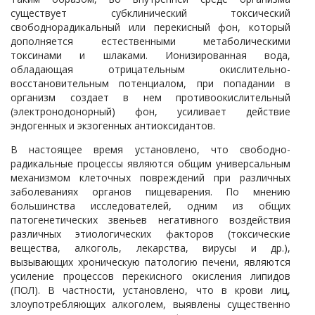
существует субклинический токсический
свободнорадикальный или перекисный фон, который
дополняется естественными метаболическими
токсинами и шлаками. Ионизированная вода,
обладающая отрицательным окислительно-
восстановительным потенциалом, при попадании в
организм создает в нем противоокислительный
(электронодонорный) фон, усиливает действие
эндогенных и экзогенных антиоксидантов.
В настоящее время установлено, что свободно-
радикальные процессы являются общим универсальным
механизмом клеточных повреждений при различных
заболеваниях органов пищеварения. По мнению
большинства исследователей, одним из общих
патогенетических звеньев негативного воздействия
различных этиологических факторов (токсические
вещества, алкоголь, лекарства, вирусы и др.),
вызывающих хроническую патологию печени, являются
усиление процессов перекисного окисления липидов
(ПОЛ). В частности, установлено, что в крови лиц,
злоупотребляющих алкоголем, выявлены существенно