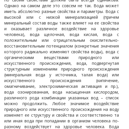
Однако на самом деле это совсем не так. Вода может
иметь абсолютно разные свойства и параметры. Вода с
высокой или с низкой минерализацией (причем
минеральный состав воды также влияет на ее свойства
и оказывает различное воздействие на здоровье
человека), вода щелочная, вода кислая, вода с
положительным или отрицательным окислительно-
восстановительным потенциалом (конкретные значения
которого радикально изменяют свойства воды), вода с
органическими веществами природного или
искусственного происхождения, вода, подвергнутая
структурным изменениям природного происхождения
(минеральная вода у источника, талая вода) или
искусственного происхождения (кипячение,
омагничивание, электрохимическая активация и пр.),
вода озонированная, вода насыщенная кислородом,
различного рода комбинации указанных вод – список
можно продолжить. Любое значимое воздействие
природного или искусственного происхождения на воду
изменяет ее структуру и свойства и соответственно та
или иная вода при попадании в организм человека по-
разному воздействует на здоровье человека. Вода