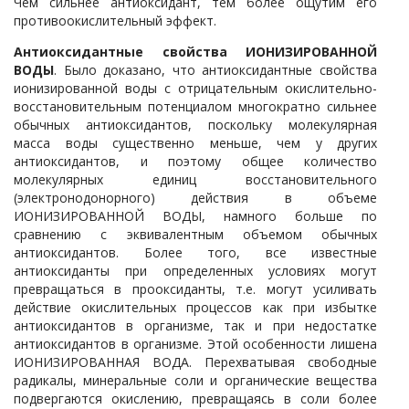
Чем сильнее антиоксидант, тем более ощутим его
противоокислительный эффект.
Антиоксидантные свойства ИОНИЗИРОВАННОЙ
ВОДЫ
. Было доказано, что антиоксидантные свойства
ионизированной воды с отрицательным окислительно-
восстановительным потенциалом многократно сильнее
обычных антиоксидантов, поскольку молекулярная
масса воды существенно меньше, чем у других
антиоксидантов, и поэтому общее количество
молекулярных единиц восстановительного
(электронодонорного) действия в объеме
ИОНИЗИРОВАННОЙ ВОДЫ, намного больше по
сравнению с эквивалентным объемом обычных
антиоксидантов. Более того, все известные
антиоксиданты при определенных условиях могут
превращаться в прооксиданты, т.е. могут усиливать
действие окислительных процессов как при избытке
антиоксидантов в организме, так и при недостатке
антиоксидантов в организме. Этой особенности лишeна
ИОНИЗИРОВАННАЯ ВОДА. Перехватывая свободные
радикалы, минеральные соли и органические вещества
подвергаются окислению, превращаясь в соли более