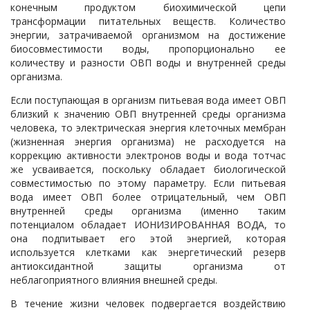
конечным продуктом биохимической цепи
трансформации питательных веществ. Количество
энергии, затрачиваемой организмом на достижение
биосовместимости воды, пропорционально ее
количеству и разности ОВП воды и внутренней среды
организма.
Если поступающая в организм питьевая вода имеет ОВП
близкий к значению ОВП внутренней среды организма
человека, то электрическая энергия клеточных мембран
(жизненная энергия организма) не расходуется на
коррекцию активности электронов воды и вода тотчас
же усваивается, поскольку обладает биологической
совместимостью по этому параметру. Если питьевая
вода имеет ОВП более отрицательный, чем ОВП
внутренней среды организма (именно таким
потенциалом обладает ИОНИЗИРОВАННАЯ ВОДА, то
она подпитывает его этой энергией, которая
используется клетками как энергетический резерв
антиоксидантной защиты организма от
неблагоприятного влияния внешней среды.
В течение жизни человек подвергается воздействию