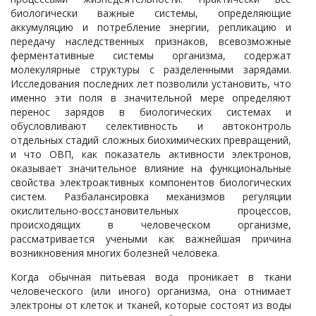
биологически важные системы, определяющие
аккумуляцию и потребление энергии, репликацию и
передачу наследственных признаков, всевозможные
ферментативные системы организма, содержат
молекулярные структуры с разделенными зарядами.
Исследования последних лет позволили установить, что
именно эти поля в значительной мере определяют
перенос зарядов в биологических системах и
обусловливают селективность и автоконтроль
отдельных стадий сложных биохимических превращений,
и что ОВП, как показатель активности электронов,
оказывает значительное влияние на функциональные
свойства электроактивных компонентов биологических
систем. Разбалансировка механизмов регуляции
окислительно-восстановительных процессов,
происходящих в человеческом организме,
рассматривается учеными как важнейшая причина
возникновения многих болезней человека.
Когда обычная питьевая вода проникает в ткани
человеческого (или иного) организма, она отнимает
электроны от клеток и тканей, которые состоят из воды