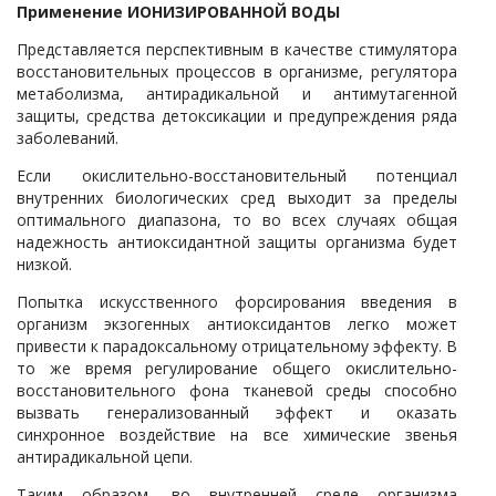
Применение ИОНИЗИРОВАННОЙ ВОДЫ
Представляется перспективным в качестве стимулятора
восстановительных процессов в организме, регулятора
метаболизма, антирадикальной и антимутагенной
защиты, средства детоксикации и предупреждения ряда
заболеваний.
Если окислительно-восстановительный потенциал
внутренних биологических сред выходит за пределы
оптимального диапазона, то во всех случаях общая
надежность антиоксидантной защиты организма будет
низкой.
Попытка искусственного форсирования введения в
организм экзогенных антиоксидантов легко может
привести к парадоксальному отрицательному эффекту. В
то же время регулирование общего окислительно-
восстановительного фона тканевой среды способно
вызвать генерализованный эффект и оказать
синхронное воздействие на все химические звенья
антирадикальной цепи.
Таким образом, во внутренней среде организма