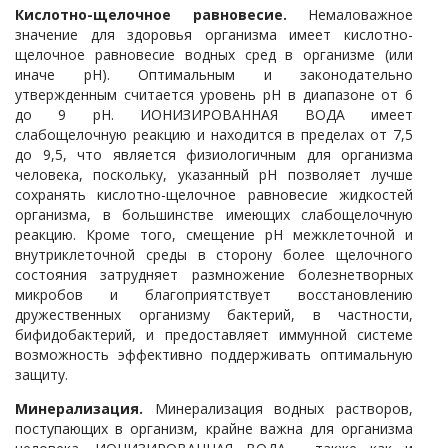
Кислотно-щелочное равновесие.
Немаловажное
значение для здоровья организма имеет кислотно-
щелочное равновесие водных сред в организме (или
иначе рН). Оптимальным и законодательно
утвержденным считается уровень рН в диапазоне от 6
до 9 рН. ИОНИЗИРОВАННАЯ ВОДА имеет
слабощелочную реакцию и находится в пределах от 7,5
до 9,5, что является физиологичным для организма
человека, поскольку, указанный рН позволяет лучше
сохранять кислотно-щелочное равновесие жидкостей
организма, в большинстве имеющих слабощелочную
реакцию. Кроме того, смещение рН межклеточной и
внутриклеточной среды в сторону более щелочного
состояния затрудняет размножение болезнетворных
микробов и благоприятствует восстановлению
дружественных организму бактерий, в частности,
бифидобактерий, и предоставляет иммунной системе
возможность эффективно поддерживать оптимальную
защиту.
Минерализация.
Минерализация водных растворов,
поступающих в организм, крайне важна для организма