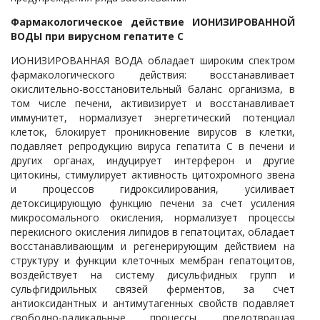
Фармакологическое действие ИОНИЗИРОВАННОЙ
ВОДЫ при вирусном гепатите С
ИОНИЗИРОВАННАЯ ВОДА обладает широким спектром
фармакологического действия: восстанавливает
окислительно-восстановительный баланс организма, в
том числе печени, активизирует и восстанавливает
иммунитет, нормализует энергетический потенциал
клеток, блокирует проникновение вирусов в клетки,
подавляет репродукцию вируса гепатита С в печени и
других органах, индуцирует интерферон и другие
цитокины, cтимулирует активность цитохромного звена
и процессов гидроксилирования, усиливает
детоксицирующую функцию печени за счет усиления
микросомального окисления, нормализует процессы
перекисного окисления липидов в гепатоцитах, обладает
восстанавливающим и регенерирующим действием на
структуру и функции клеточных мембран гепатоцитов,
воздействует на систему дисульфидных групп и
сульфгидрильных связей ферментов, за счет
антиоксидантных и антимутагенных свойств подавляет
свободно-радикальные процессы, предотвращая