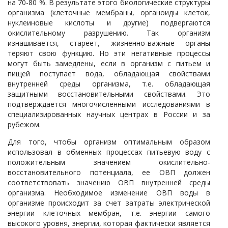
на 70-80 %. В результате этого биологические структуры
организма (клеточные мембраны, органоиды клеток,
нуклеиновые кислоты и другие) подвергаются
окислительному разрушению. Так организм
изнашивается, стареет, жизненно-важные органы
теряют свою функцию. Но эти негативные процессы
могут быть замедлены, если в организм с питьем и
пищей поступает вода, обладающая свойствами
внутренней среды организма, т.е. обладающая
защитными восстановительными свойствами. Это
подтверждается многочисленными исследованиями в
специализированных научных центрах в России и за
рубежом.
Для того, чтобы организм оптимальным образом
использовал в обменных процессах питьевую воду с
положительным значением окислительно-
восстановительного потенциала, ее ОВП должен
соответствовать значению ОВП внутренней среды
организма. Необходимое изменение ОВП воды в
организме происходит за счет затраты электрической
энергии клеточных мембран, т.е. энергии самого
высокого уровня, энергии, которая фактически является