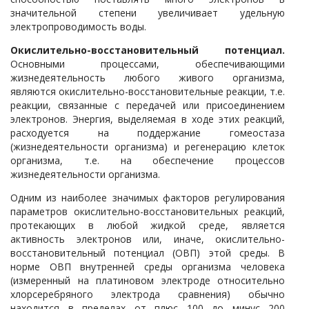
значительной степени увеличивает удельную
электропроводимость воды.
Окислительно-восстановительный потенциал.
Основными процессами, обеспечивающими
жизнедеятельность любого живого организма,
являются окислительно-восстановительные реакции, т.е.
реакции, связанные с передачей или присоединением
электронов. Энергия, выделяемая в ходе этих реакций,
расходуется на поддержание гомеостаза
(жизнедеятельности организма) и регенерацию клеток
организма, т.е. на обеспечение процессов
жизнедеятельности организма.
Одним из наиболее значимых факторов регулирования
параметров окислительно-восстановительных реакций,
протекающих в любой жидкой среде, является
активность электронов или, иначе, окислительно-
восстановительный потенциал (ОВП) этой среды. В
норме ОВП внутренней среды организма человека
(измеренный на платиновом электроде относительно
хлорсеребряного электрода сравнения) обычно
находится в пределах от плюс 100 до минус 200