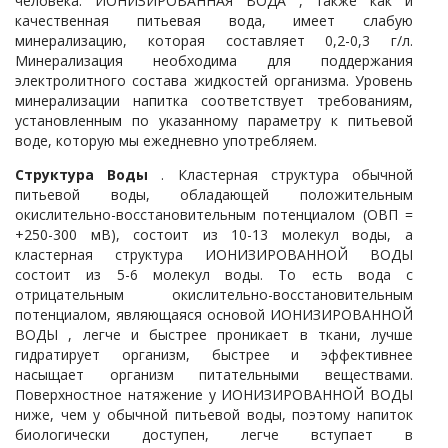
человека. ИОНИЗИРОВАННАЯ ВОДА , также как и
качественная питьевая вода, имеет слабую
минерализацию, которая составляет 0,2-0,3 г/л.
Минерализация необходима для поддержания
электролитного состава жидкостей организма. Уровень
минерализации напитка соответствует требованиям,
установленным по указанному параметру к питьевой
воде, которую мы ежедневно употребляем.
Структура Воды
. Кластерная структура обычной
питьевой воды, обладающей положительным
окислительно-восстановительным потенциалом (ОВП =
+250-300 мВ), состоит из 10-13 молекул воды, а
кластерная структура ИОНИЗИРОВАННОЙ ВОДЫ
состоит из 5-6 молекул воды. То есть вода с
отрицательным окислительно-восстановительным
потенциалом, являющаяся основой ИОНИЗИРОВАННОЙ
ВОДЫ , легче и быстрее проникает в ткани, лучше
гидратирует организм, быстрее и эффективнее
насыщает организм питательными веществами.
Поверхностное натяжение у ИОНИЗИРОВАННОЙ ВОДЫ
ниже, чем у обычной питьевой воды, поэтому напиток
биологически доступен, легче вступает в