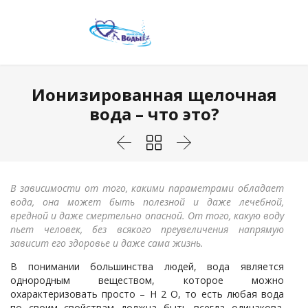
Ионизированная щелочная
вода – что это?



В зависимости от того, какими параметрами обладает
вода, она может быть полезной и даже лечебной,
вредной и даже смертельно опасной. От того, какую воду
пьет человек, без всякого преувеличения напрямую
зависит его здоровье и даже сама жизнь.
В понимании большинства людей, вода является
однородным веществом, которое можно
охарактеризовать просто – Н 2 О, то есть любая вода
по своим свойствам должна быть всегда одинакова.