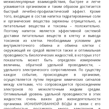
межмолекулярные взаимодействия, быстрее и легче
усваивается организмом и таким образом достигается
быстрый лечебно-профилактический эффект. Кроме
того, входящие в состав напитка гидратированные соли
и органические вещества заряжены отрицательно, а
питательные вещества и токсины – положительно.
Поэтому напиток является эффективной системой
доставки питательных веществ в клетку и вывода
токсинов из клетки. Необходимым условием для
внутриклеточного обмена и обмена клетки с
окружающей ее средой является также и оптимальная
проводимость биологических жидкостей, в которых этот
показатель может быть определен измерением
величины, обратной удельной проводимости, –
удельного электрического сопротивления. По существу
каждое событие, происходящее в организме,
осуществляется путем передачи химических сигналов
между клетками, что сопровождается прохождением
электронов по межклеточным жидким средам.
Оптимальный уровень удельной проводимости в этих
жидкостях очень важен для жизнедеятельности
организма. ИОНИЗИРОВАННОЙ ВОДЫ в связи с его
способностью поставлять много электронов в