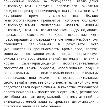
пониженные уровни a- токоферола, являющегося
антиоксидантом. Продукты перекисного окисления
липидов повреждают печеночную ткань – гепатоциты. В
настоящее время появляется все больше
гепатопротекторных препаратов, которые обладают
антиоксидантными свойствами. Являясь мощным
антиоксидантом, ИОНИЗИРОВАННАЯ ВОДА подавляет
перекисное окисление липидов, вследствие чего
предотвращается повреждение клеточных мембран, они
становятся стабильными, в результате чего
уменьшается их проницаемость. Кроме того, являясь
мощным восстановителем, вода нормализует
окислительно-восстановительный потенциал печени в
норме характеризующейся восстановительными
свойствами. Таким образом, использование воды с
отрицательным окислительно-восстановительным
потенциалом (или иначе – с восстановительными
свойствами) в качестве биологически активной системы
представляется перспективным в качестве стимулятора
восстановительных процессов в организме, регулятора
метаболизма, антирадикальной, антимутагенной и
антиканцерогенной защиты, средства детоксикации и
предупреждения ряда заболеваний.