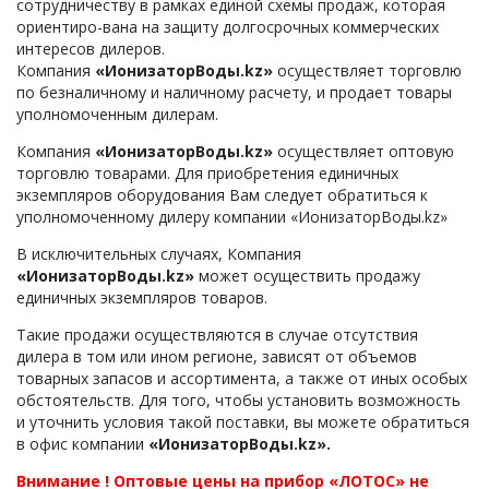
сотрудничеству в рамках единой схемы продаж, которая
ориентиро-вана на защиту долгосрочных коммерческих
интересов дилеров.
Компания
«ИонизаторВоды.kz»
осуществляет торговлю
по безналичному и наличному расчету, и продает товары
уполномоченным дилерам.
Компания
«ИонизаторВоды.kz»
осуществляет оптовую
торговлю товарами. Для приобретения единичных
экземпляров оборудования Вам следует обратиться к
уполномоченному дилеру компании «ИонизаторВоды.kz»
В исключительных случаях, Компания
«ИонизаторВоды.kz»
может осуществить продажу
единичных экземпляров товаров.
Такие продажи осуществляются в случае отсутствия
дилера в том или ином регионе, зависят от объемов
товарных запасов и ассортимента, а также от иных особых
обстоятельств. Для того, чтобы установить возможность
и уточнить условия такой поставки, вы можете обратиться
в офис компании
«ИонизаторВоды.kz».
Внимание ! Оптовые цены на прибор «ЛОТОС» не