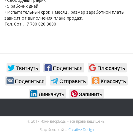
• Свободный график
• 5 рабочих дней
• Испытательный срок 1 месяц , размер заработной платы
зависит от выполнения плана продаж.
Тел. Сот .+7 700 020 3000
Твитнуть
Поделиться
Плюсануть
Поделиться
Отправить
Класснуть
Линкануть
Запинить
© 2017 ИонизаторВоды - все права защищены
Разработка сайта
Creative Design