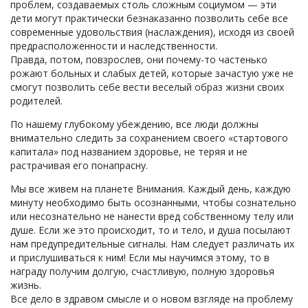
проблем, создаваемых столь сложным социумом — эти
дети могут практически безнаказанно позволить себе все
современные удовольствия (наслаждения), исходя из своей
предрасположенности и наследственности.
Правда, потом, повзрослев, они почему-то частенько
рожают больных и слабых детей, которые зачастую уже не
смогут позволить себе вести веселый образ жизни своих
родителей.
По нашему глубокому убеждению, все люди должны
внимательно следить за сохранением своего «стартового
капитала» под названием здоровье, не теряя и не
растрачивая его понапрасну.
Мы все живем на планете Внимания. Каждый день, каждую
минуту необходимо быть осознанными, чтобы сознательно
или несознательно не нанести вред собственному телу или
душе. Если же это происходит, то и тело, и душа посылают
нам предупредительные сигналы. Нам следует различать их
и прислушиваться к ним! Если мы научимся этому, то в
награду получим долгую, счастливую, полную здоровья
жизнь.
Все дело в здравом смысле и о новом взгляде на проблему