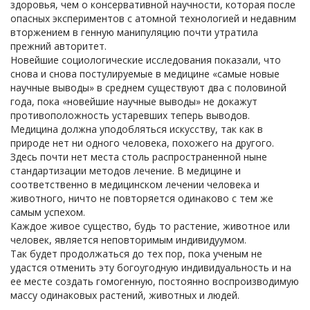
здоровья, чем о консервативной научности, которая после
опасных экспериментов с атомной технологией и недавним
вторжением в генную манипуляцию почти утратила
прежний авторитет.
Новейшие социологические исследования показали, что
снова и снова постулируемые в медицине «самые новые
научные выводы» в среднем существуют два с половиной
года, пока «новейшие научные выводы» не докажут
противоположность устаревших теперь выводов.
Медицина должна уподобляться искусству, так как в
природе нет ни одного человека, похожего на другого.
Здесь почти нет места столь распространенной ныне
стандартизации методов лечение. В медицине и
соответственно в медицинском лечении человека и
животного, ничто не повторяется одинаково с тем же
самым успехом.
Каждое живое существо, будь то растение, животное или
человек, является неповторимым индивидуумом.
Так будет продолжаться до тех пор, пока ученым не
удастся отменить эту богоугодную индивидуальность и на
ее месте создать гомогенную, постоянно воспроизводимую
массу одинаковых растений, животных и людей.