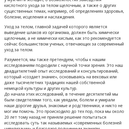
кислотного ухода за телом щелочным, а также о других
существенных темах, например, об определениях здоровья,
болезни, исцеления и наслаждения.
Уход за телом, главной задачей которого является
выведение шлаков из организма, должен быть химически
щелочным, а не химически кислым, как это рекомендуется
сейчас большинством ученых, отвечающих за современный
уход за телом.
Разумеется, мы также претендуем, чтобы к нашим
исследованиям подходили с научной точки зрения. Это наш
двадцатилетний опыт исследований и консультирований,
который «создает знание», основываясь на вековых или
даже тысячелетних традициях нашей собственной
немецкой культуры и других культур.
До начала этих исследований, в течение десятилетий мы
были свидетелями того, как увядали, болели и умирали
наши дорогие друзья, знакомые и родственники, и никто не
мог им помочь. Это происходило до тех пор, пока мы около
20 лет тому назад не приняли решение попытаться
исследовать суть так называемых «современных болезней
цивилизации» и благодаря полученным знаниям,