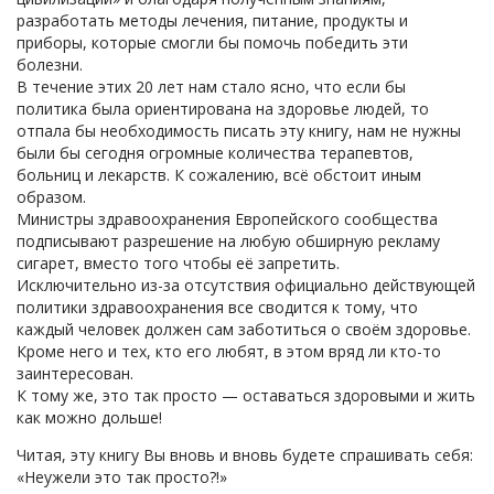
разработать методы лечения, питание, продукты и
приборы, которые смогли бы помочь победить эти
болезни.
В течение этих 20 лет нам стало ясно, что если бы
политика была ориентирована на здоровье людей, то
отпала бы необходимость писать эту книгу, нам не нужны
были бы сегодня огромные количества терапевтов,
больниц и лекарств. К сожалению, всё обстоит иным
образом.
Министры здравоохранения Европейского сообщества
подписывают разрешение на любую обширную рекламу
сигарет, вместо того чтобы её запретить.
Исключительно из-за отсутствия официально действующей
политики здравоохранения все сводится к тому, что
каждый человек должен сам заботиться о своём здоровье.
Кроме него и тех, кто его любят, в этом вряд ли кто-то
заинтересован.
К тому же, это так просто — оставаться здоровыми и жить
как можно дольше!
Читая, эту книгу Вы вновь и вновь будете спрашивать себя:
«Неужели это так просто?!»