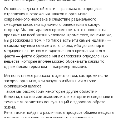
Основная задача этой книги — рассказать о процессе
отравления и отложения шлаков в организме
современного человека в следствие радикального
смещения кислотно-щелочного равновесия в кислую
сторону. Мы постараемся просмотреть этот процесс на
протяжении всей жизни человека. Кроме того, конечно же,
мы расскажем о том, что такое есть эти самые «шлаки» —
в самом научном смысле этого слова, ибо до сих пор в
медицине нет четкого и однозначного признания этого
факта — факта образования и отложения определенных
веществ, которые вполне можно обозначить каким-то
одним ёмким термином — например «шлаки».
Мы попытаемся рассказать здесь о том, как прожить, не
засоряя организм, или разумно избавиться от уже
скопившихся шлаков.
Также мы рассмотрим некоторые другие области и
болезни, с которыми знакомились и которые исследовали в
течение многолетних консультаций о здоровом образе
жизни.
Речь также пойдет о различиях в процессе обмена веществ
у мужчин и женщин, о возможностях замещения