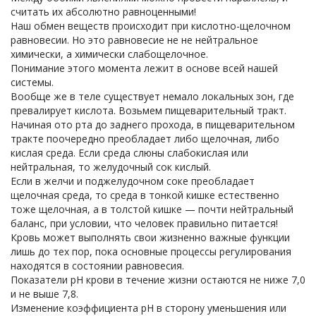
считать их абсолютно равноценными!
Наш обмен веществ происходит при кислотно-щелочном
равновесии. Но это равновесие не не нейтральное
химически, а химически слабощелочное.
Понимание этого момента лежит в основе всей нашей
системы.
Вообще же в теле существует немало локальных зон, где
превалирует кислота. Возьмем пищеварительный тракт.
Начиная ото рта до заднего прохода, в пищеварительном
тракте поочередно преобладает либо щелочная, либо
кислая среда. Если среда слюны слабокислая или
нейтральная, то желудочный сок кислый.
Если в желчи и поджелудочном соке преобладает
щелочная среда, то среда в тонкой кишке естественно
тоже щелочная, а в толстой кишке — почти нейтральный
баланс, при условии, что человек правильно питается!
Кровь может выполнять свои жизненно важные функции
лишь до тех пор, пока основные процессы регулирования
находятся в состоянии равновесия.
Показатели рН крови в течение жизни остаются не ниже 7,0
и не выше 7,8.
Изменение коэффициента рН в сторону уменьшения или