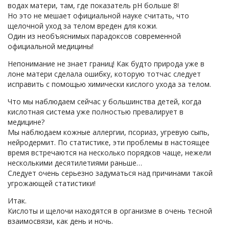
водах матери, там, где показатель pH больше 8!
Но это не мешает официальной науке считать, что
щелочной уход за телом вреден для кожи.
Один из необъяснимых парадоксов современной
официальной медицины!
Непонимание не знает границ! Как будто природа уже в
лоне матери сделала ошибку, которую тотчас следует
исправить с помощью химически кислого ухода за телом.
Что мы наблюдаем сейчас у большинства детей, когда
кислотная система уже полностью превалирует в
медицине?
Мы наблюдаем кожные аллергии, псориаз, угревую сыпь,
нейродермит. По статистике, эти проблемы в настоящее
время встречаются на несколько порядков чаще, нежели
несколькими десятилетиями раньше…
Следует очень серьезно задуматься над причинами такой
угрожающей статистики!
Итак.
Кислоты и щелочи находятся в организме в очень тесной
взаимосвязи, как день и ночь.