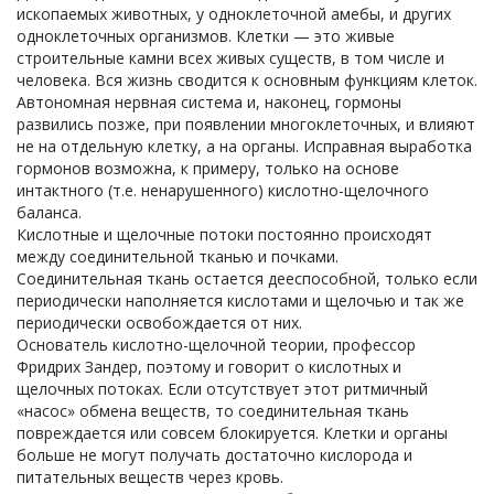
ископаемых животных, у одноклеточной амебы, и других
одноклеточных организмов. Клетки — это живые
строительные камни всех живых существ, в том числе и
человека. Вся жизнь сводится к основным функциям клеток.
Автономная нервная система и, наконец, гормоны
развились позже, при появлении многоклеточных, и влияют
не на отдельную клетку, а на органы. Исправная выработка
гормонов возможна, к примеру, только на основе
интактного (т.е. ненарушенного) кислотно-щелочного
баланса.
Кислотные и щелочные потоки постоянно происходят
между соединительной тканью и почками.
Соединительная ткань остается дееспособной, только если
периодически наполняется кислотами и щелочью и так же
периодически освобождается от них.
Основатель кислотно-щелочной теории, профессор
Фридрих Зандер, поэтому и говорит о кислотных и
щелочных потоках. Если отсутствует этот ритмичный
«насос» обмена веществ, то соединительная ткань
повреждается или совсем блокируется. Клетки и органы
больше не могут получать достаточно кислорода и
питательных веществ через кровь.