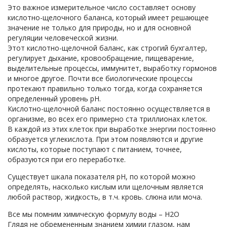
Это важное измерительное число составляет основу
кислотно-щелочного баланса, который имеет решающее
значение не только для природы, но и для основной
регуляции человеческой жизни.
Этот кислотно-щелочной баланс, как строгий бухгалтер,
регулирует дыхание, кровообращение, пищеварение,
выделительные процессы, иммунитет, выработку гормонов
и многое другое. Почти все биологические процессы
протекают правильно только тогда, когда сохраняется
определенный уровень рН.
Кислотно-щелочной баланс постоянно осуществляется в
организме, во всех его примерно ста триллионах клеток.
В каждой из этих клеток при выработке энергии постоянно
образуется углекислота. При этом появляются и другие
кислоты, которые поступают с питанием, точнее,
образуются при его переработке.
Существует шкала показателя рН, по которой можно
определять, насколько кислым или щелочным является
любой раствор, жидкость, в т.ч. кровь. слюна или моча.
Все мы помним химическую формулу воды – Н2О
Глядя не обремененным знанием химии глазом, нам