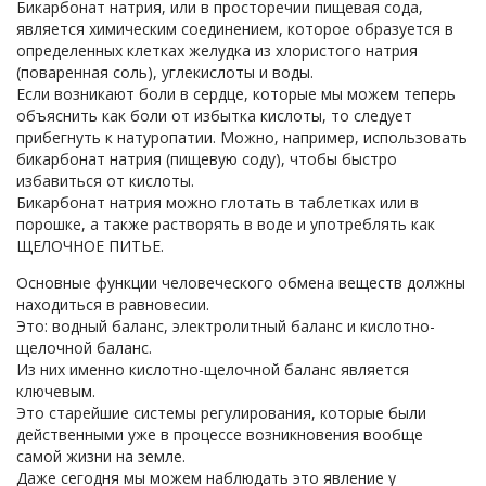
Бикарбонат натрия, или в просторечии пищевая сода,
является химическим соединением, которое образуется в
определенных клетках желудка из хлористого натрия
(поваренная соль), углекислоты и воды.
Если возникают боли в сердце, которые мы можем теперь
объяснить как боли от избытка кислоты, то следует
прибегнуть к натуропатии. Можно, например, использовать
бикарбонат натрия (пищевую соду), чтобы быстро
избавиться от кислоты.
Бикарбонат натрия можно глотать в таблетках или в
порошке, а также растворять в воде и употреблять как
ЩЕЛОЧНОЕ ПИТЬЕ.
Основные функции человеческого обмена веществ должны
находиться в равновесии.
Это: водный баланс, электролитный баланс и кислотно-
щелочной баланс.
Из них именно кислотно-щелочной баланс является
ключевым.
Это старейшие системы регулирования, которые были
действенными уже в процессе возникновения вообще
самой жизни на земле.
Даже сегодня мы можем наблюдать это явление у